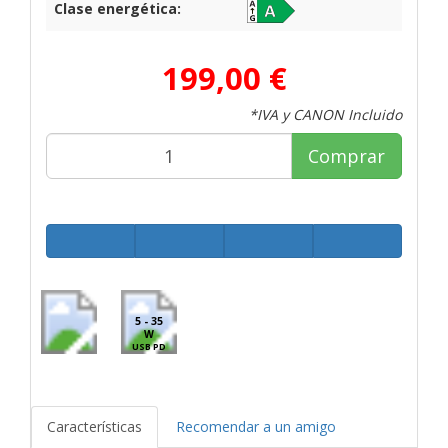
Clase energética:
199,00 €
*IVA y CANON Incluido
Comprar
5 - 35
W
USB PD
Características
Recomendar a un amigo