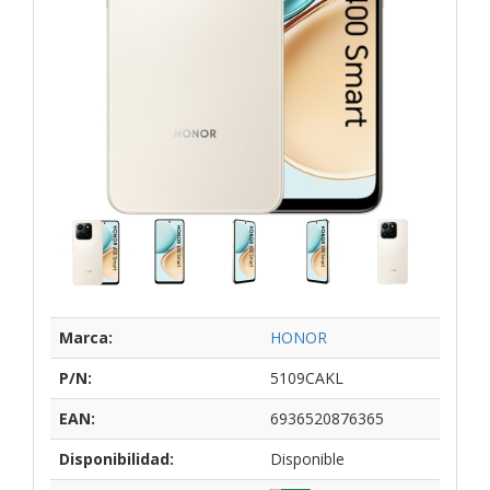
Marca:
HONOR
P/N:
5109CAKL
EAN:
6936520876365
Disponibilidad:
Disponible