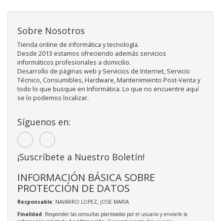
Sobre Nosotros
Tienda online de informática y tecnología.
Desde 2013 estamos ofreciendo además servicios
informáticos profesionales a domicilio.
Desarrollo de páginas web y Servicios de Internet, Servicio
Técnico, Consumibles, Hardware, Mantenimiento Post-Venta y
todo lo que busque en Informática. Lo que no encuentre aquí
se lo podemos localizar.
Síguenos en:
¡Suscríbete a Nuestro Boletín!
INFORMACIÓN BÁSICA SOBRE
PROTECCIÓN DE DATOS
Responsable
: NAVARRO LOPEZ, JOSE MARIA
Finalidad
: Responder las consultas planteadas por el usuario y enviarle la