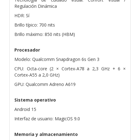
Regulación Dinámica
HDR: Sí
Brillo típico: 700 nits
Brillo máximo: 850 nits (HBM)
Procesador
Modelo: Qualcomm Snapdragon 6s Gen 3
CPU: Octa-core (2 × Cortex-A78 a 2,3 GHz + 6 ×
Cortex-A55 a 2,0 GHz)
GPU: Qualcomm Adreno A619
Sistema operativo
Android 15
Interfaz de usuario: MagicOS 9.0
Memoria y almacenamiento