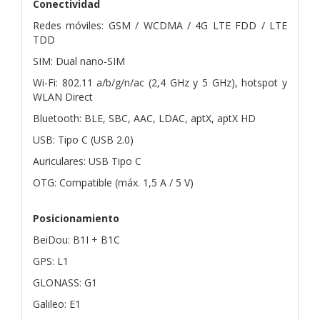
Conectividad
Redes móviles: GSM / WCDMA / 4G LTE FDD / LTE
TDD
SIM: Dual nano-SIM
Wi-Fi: 802.11 a/b/g/n/ac (2,4 GHz y 5 GHz), hotspot y
WLAN Direct
Bluetooth: BLE, SBC, AAC, LDAC, aptX, aptX HD
USB: Tipo C (USB 2.0)
Auriculares: USB Tipo C
OTG: Compatible (máx. 1,5 A / 5 V)
Posicionamiento
BeiDou: B1I + B1C
GPS: L1
GLONASS: G1
Galileo: E1