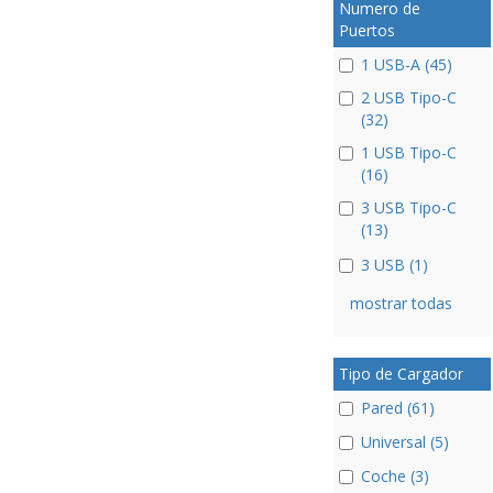
Numero de
Puertos
1 USB-A (45)
2 USB Tipo-C
(32)
1 USB Tipo-C
(16)
3 USB Tipo-C
(13)
3 USB (1)
mostrar todas
Tipo de Cargador
Pared (61)
Universal (5)
Coche (3)