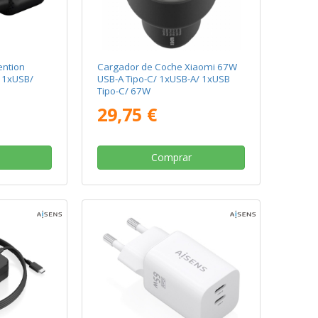
ention
Cargador de Coche Xiaomi 67W
 1xUSB/
USB-A Tipo-C/ 1xUSB-A/ 1xUSB
Tipo-C/ 67W
29,75 €
Comprar