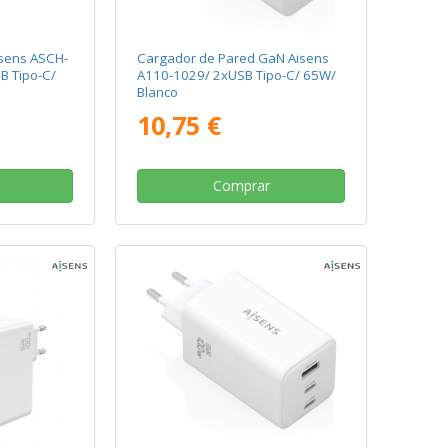
sens ASCH-
Cargador de Pared GaN Aisens
 Tipo-C/
A110-1029/ 2xUSB Tipo-C/ 65W/
Blanco
10,75 €
Comprar