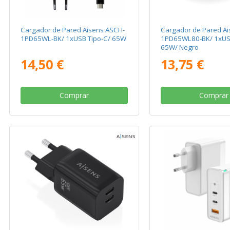
Cargador de Pared Aisens ASCH-
Cargador de Pared Ai
1PD65WL-BK/ 1xUSB Tipo-C/ 65W
1PD65WL80-BK/ 1xUSB
65W/ Negro
14,50 €
13,75 €
Comprar
Comprar