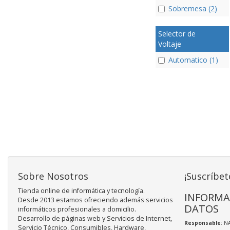
Sobremesa (2)
Selector de
Voltaje
Automatico (1)
Sobre Nosotros
¡Suscríbet
Tienda online de informática y tecnología.
INFORMA
Desde 2013 estamos ofreciendo además servicios
DATOS
informáticos profesionales a domicilio.
Desarrollo de páginas web y Servicios de Internet,
Responsable
: N
Servicio Técnico, Consumibles, Hardware,