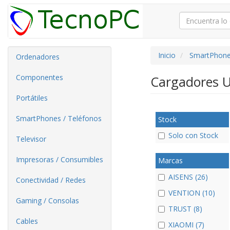
Inicio
SmartPhone
Ordenadores
Componentes
Cargadores 
Portátiles
SmartPhones / Teléfonos
Stock
Solo con Stock
Televisor
Impresoras / Consumibles
Marcas
AISENS (26)
Conectividad / Redes
VENTION (10)
Gaming / Consolas
TRUST (8)
Cables
XIAOMI (7)