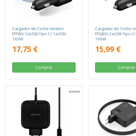
Cargador de Coche Vention
Cargador de Coche V
FFPB0/ 2xUSB-Tipo C/ 1xUSB/
FFQB0/ 2xUSB-Tipo C/
165W
100W
17,75 €
15,99 €
Comprar
Comprar