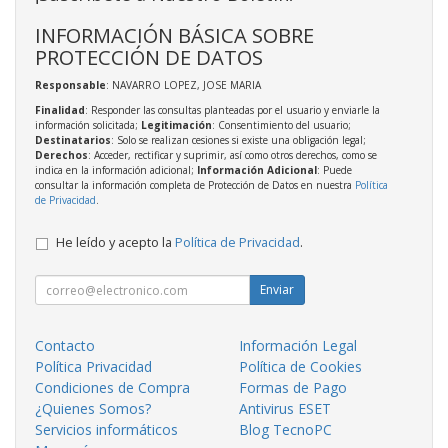
INFORMACIÓN BÁSICA SOBRE
PROTECCIÓN DE DATOS
Responsable
: NAVARRO LOPEZ, JOSE MARIA
Finalidad
: Responder las consultas planteadas por el usuario y enviarle la
información solicitada;
Legitimación
: Consentimiento del usuario;
Destinatarios
: Solo se realizan cesiones si existe una obligación legal;
Derechos
: Acceder, rectificar y suprimir, así como otros derechos, como se
indica en la información adicional;
Información Adicional
: Puede
consultar la información completa de Protección de Datos en nuestra
Política
de Privacidad
.
He leído y acepto la
Política de Privacidad
.
Enviar
Contacto
Información Legal
Política Privacidad
Política de Cookies
Condiciones de Compra
Formas de Pago
¿Quienes Somos?
Antivirus ESET
Servicios informáticos
Blog TecnoPC