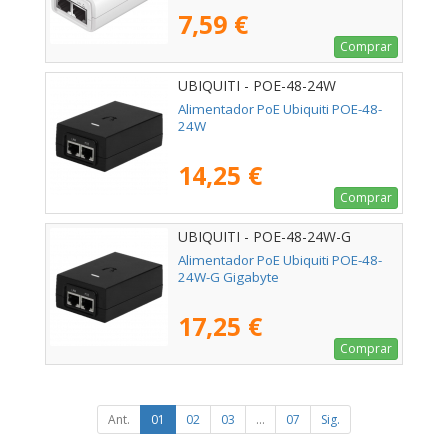
7,59 €
Comprar
UBIQUITI - POE-48-24W
Alimentador PoE Ubiquiti POE-48-
24W
14,25 €
Comprar
UBIQUITI - POE-48-24W-G
Alimentador PoE Ubiquiti POE-48-
24W-G Gigabyte
17,25 €
Comprar
Ant.
01
02
03
...
07
Sig.