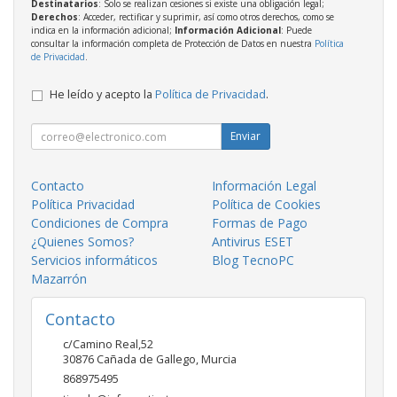
Destinatarios
: Solo se realizan cesiones si existe una obligación legal;
Derechos
: Acceder, rectificar y suprimir, así como otros derechos, como se
indica en la información adicional;
Información Adicional
: Puede
consultar la información completa de Protección de Datos en nuestra
Política
de Privacidad
.
He leído y acepto la
Política de Privacidad
.
Enviar
Contacto
Información Legal
Política Privacidad
Política de Cookies
Condiciones de Compra
Formas de Pago
¿Quienes Somos?
Antivirus ESET
Servicios informáticos
Blog TecnoPC
Mazarrón
Contacto
c/Camino Real,52
30876
Cañada de Gallego
,
Murcia
868975495