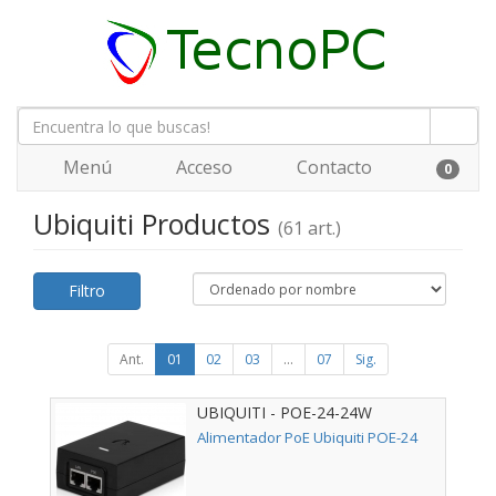
Menú
Acceso
Contacto
0
Ubiquiti Productos
(61 art.)
Filtro
Ant.
01
02
03
...
07
Sig.
UBIQUITI - POE-24-24W
Alimentador PoE Ubiquiti POE-24