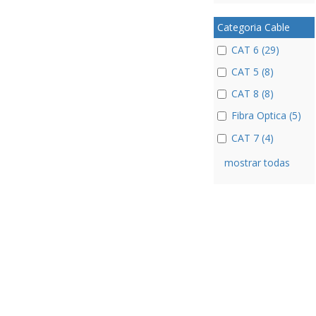
Categoria Cable
CAT 6 (29)
CAT 5 (8)
CAT 8 (8)
Fibra Optica (5)
CAT 7 (4)
mostrar todas