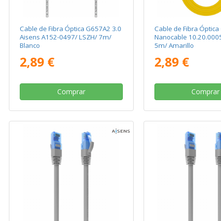
Cable de Fibra Óptica G657A2 3.0
Cable de Fibra Óptic
Aisens A152-0497/ LSZH/ 7m/
Nanocable 10.20.000
Blanco
5m/ Amarillo
2,89 €
2,89 €
Comprar
Comprar