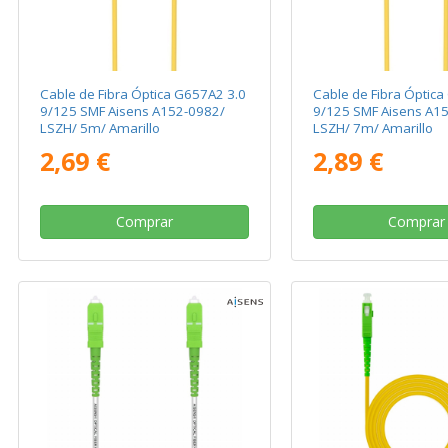
Cable de Fibra Óptica G657A2 3.0
Cable de Fibra Óptica
9/125 SMF Aisens A152-0982/
9/125 SMF Aisens A1
LSZH/ 5m/ Amarillo
LSZH/ 7m/ Amarillo
2,69 €
2,89 €
Comprar
Comprar