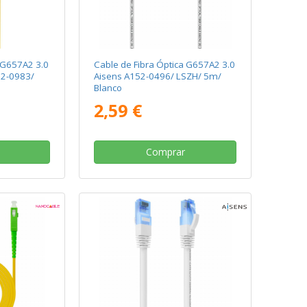
 G657A2 3.0
Cable de Fibra Óptica G657A2 3.0
52-0983/
Aisens A152-0496/ LSZH/ 5m/
Blanco
2,59 €
Comprar