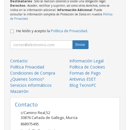
Destinatarios
: Solo se realizan cesiones si existe una obligación legal;
Derechos
: Acceder, rectificar y suprimir, así como otros derechos, como se
indica en la información adicional;
Información Adicional
: Puede
consultar la información completa de Protección de Datos en nuestra
Política
de Privacidad
.
He leído y acepto la
Política de Privacidad
.
Enviar
Contacto
Información Legal
Política Privacidad
Política de Cookies
Condiciones de Compra
Formas de Pago
¿Quienes Somos?
Antivirus ESET
Servicios informáticos
Blog TecnoPC
Mazarrón
Contacto
c/Camino Real,52
30876
Cañada de Gallego
,
Murcia
868975495