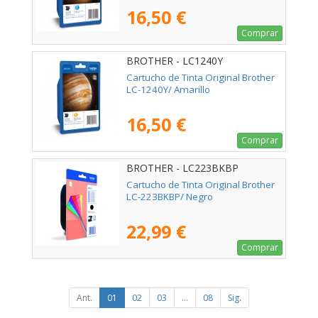
16,50 €
Comprar
BROTHER - LC1240Y
Cartucho de Tinta Original Brother
LC-1240Y/ Amarillo
16,50 €
Comprar
BROTHER - LC223BKBP
Cartucho de Tinta Original Brother
LC-223BKBP/ Negro
22,99 €
Comprar
Ant.
01
02
03
...
08
Sig.