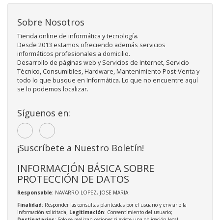
Sobre Nosotros
Tienda online de informática y tecnología.
Desde 2013 estamos ofreciendo además servicios
informáticos profesionales a domicilio.
Desarrollo de páginas web y Servicios de Internet, Servicio
Técnico, Consumibles, Hardware, Mantenimiento Post-Venta y
todo lo que busque en Informática. Lo que no encuentre aquí
se lo podemos localizar.
Síguenos en:
¡Suscríbete a Nuestro Boletín!
INFORMACIÓN BÁSICA SOBRE
PROTECCIÓN DE DATOS
Responsable
: NAVARRO LOPEZ, JOSE MARIA
Finalidad
: Responder las consultas planteadas por el usuario y enviarle la
información solicitada;
Legitimación
: Consentimiento del usuario;
Destinatarios
: Solo se realizan cesiones si existe una obligación legal;