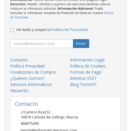
Derechos
: Acceder, rectificar y suprimir, así como otros derechos, como se
indica en la información adicional;
Información Adicional
: Puede
consultar la información completa de Protección de Datos en nuestra
Política
de Privacidad
.
He leído y acepto la
Política de Privacidad
.
Enviar
Contacto
Información Legal
Política Privacidad
Política de Cookies
Condiciones de Compra
Formas de Pago
¿Quienes Somos?
Antivirus ESET
Servicios informáticos
Blog TecnoPC
Mazarrón
Contacto
c/Camino Real,52
30876
Cañada de Gallego
,
Murcia
868975495
tienda@informaticatecnopc.com