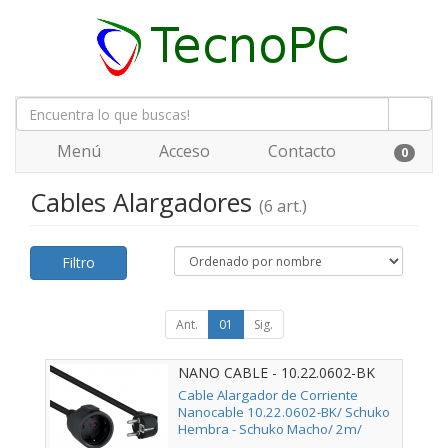
Menú
Acceso
Contacto
0
Cables Alargadores
(6 art.)
Filtro
Ant.
01
Sig.
NANO CABLE - 10.22.0602-BK
Cable Alargador de Corriente
Nanocable 10.22.0602-BK/ Schuko
Hembra - Schuko Macho/ 2m/
Negro