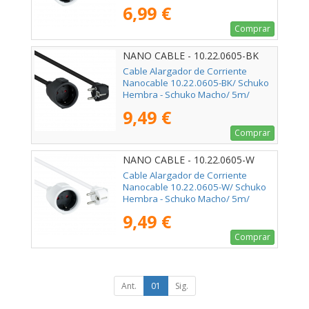
Blanco
6,99 €
Comprar
NANO CABLE - 10.22.0605-BK
Cable Alargador de Corriente
Nanocable 10.22.0605-BK/ Schuko
Hembra - Schuko Macho/ 5m/
Negro
9,49 €
Comprar
NANO CABLE - 10.22.0605-W
Cable Alargador de Corriente
Nanocable 10.22.0605-W/ Schuko
Hembra - Schuko Macho/ 5m/
Blanco
9,49 €
Comprar
Ant.
01
Sig.