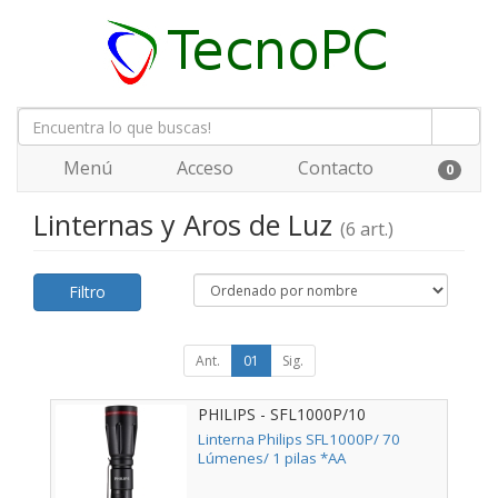
Menú
Acceso
Contacto
0
Linternas y Aros de Luz
(6 art.)
Filtro
Ant.
01
Sig.
PHILIPS - SFL1000P/10
Linterna Philips SFL1000P/ 70
Lúmenes/ 1 pilas *AA