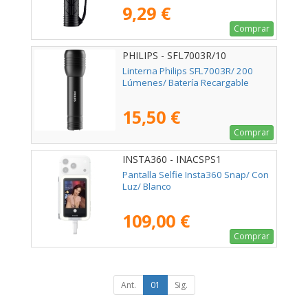
9,29 €
Comprar
PHILIPS - SFL7003R/10
Linterna Philips SFL7003R/ 200
Lúmenes/ Batería Recargable
15,50 €
Comprar
INSTA360 - INACSPS1
Pantalla Selfie Insta360 Snap/ Con
Luz/ Blanco
109,00 €
Comprar
Ant.
01
Sig.