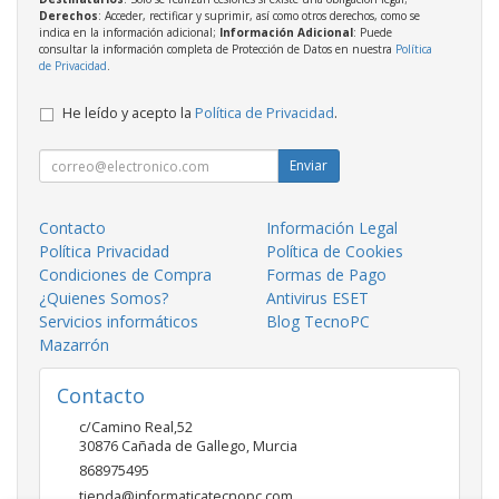
Derechos
: Acceder, rectificar y suprimir, así como otros derechos, como se
indica en la información adicional;
Información Adicional
: Puede
consultar la información completa de Protección de Datos en nuestra
Política
de Privacidad
.
He leído y acepto la
Política de Privacidad
.
Enviar
Contacto
Información Legal
Política Privacidad
Política de Cookies
Condiciones de Compra
Formas de Pago
¿Quienes Somos?
Antivirus ESET
Servicios informáticos
Blog TecnoPC
Mazarrón
Contacto
c/Camino Real,52
30876
Cañada de Gallego
,
Murcia
868975495
tienda@informaticatecnopc.com