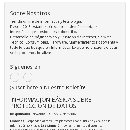
Sobre Nosotros
Tienda online de informática y tecnología.
Desde 2013 estamos ofreciendo además servicios
informáticos profesionales a domicilio.
Desarrollo de páginas web y Servicios de Internet, Servicio
Técnico, Consumibles, Hardware, Mantenimiento Post-Venta y
todo lo que busque en Informática. Lo que no encuentre aquí
se lo podemos localizar.
Síguenos en:
¡Suscríbete a Nuestro Boletín!
INFORMACIÓN BÁSICA SOBRE
PROTECCIÓN DE DATOS
Responsable
: NAVARRO LOPEZ, JOSE MARIA
Finalidad
: Responder las consultas planteadas por el usuario y enviarle la
información solicitada;
Legitimación
: Consentimiento del usuario;
Destinatarios
: Solo se realizan cesiones si existe una obligación legal;