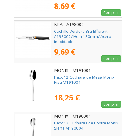
8,69 €
Comprar
BRA - A198002
Cuchillo Verdura Bra Efficient
A198002/ Hoja 130mm/ Acero
inoxidable
9,69 €
Comprar
MONIX - M191001
Pack 12 Cuchara de Mesa Monix
Pisa M191001
18,25 €
Comprar
MONIX - M190004
Pack 12 Cucharas de Postre Monix
Siena M190004