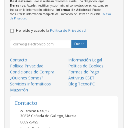
Destinatarios
: Solo se realizan cesiones si existe una obligación legal;
Derechos
: Acceder, rectificar y suprimir, así como otros derechos, como se
indica en la información adicional;
Información Adicional
: Puede
consultar la información completa de Protección de Datos en nuestra
Política
de Privacidad
.
He leído y acepto la
Política de Privacidad
.
Enviar
Contacto
Información Legal
Política Privacidad
Política de Cookies
Condiciones de Compra
Formas de Pago
¿Quienes Somos?
Antivirus ESET
Servicios informáticos
Blog TecnoPC
Mazarrón
Contacto
c/Camino Real,52
30876
Cañada de Gallego
,
Murcia
868975495