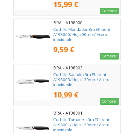
15,99 €
Comprar
BRA - A198000
Cuchillo Mondador Bra Efficient
A198000/ Hoja 90mm/ Acero
inoxidable
9,59 €
Comprar
BRA - A198003
Cuchillo Santoku Bra Efficient
A198003/ Hoja 130mm/ Acero
inoxidable
10,99 €
Comprar
BRA - A198001
Cuchillo Tomatero Bra Efficient
A198001/ Hoja 120mm/ Acero
inoxidable