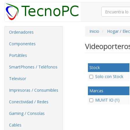
Inicio
Hogar / Ele
Ordenadores
Componentes
Videoportero
Portátiles
SmartPhones / Teléfonos
Stock
Solo con Stock
Televisor
Impresoras / Consumibles
Marcas
MUVIT IO (1)
Conectividad / Redes
Gaming / Consolas
Cables