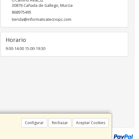
c/Camino Real,52
30876
Cañada de Gallego
,
Murcia
868975495
tienda@informaticatecnopc.com
Horario
9:00-14:00 15:00-19:30
Configurar
Rechazar
Aceptar Cookies