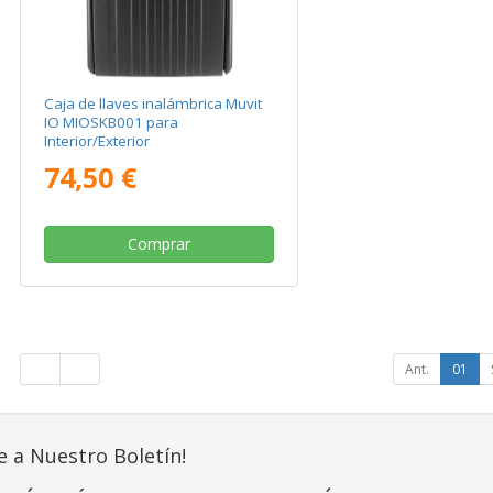
Caja de llaves inalámbrica Muvit
IO MIOSKB001 para
Interior/Exterior
74,50 €
Comprar
Ant.
01
e a Nuestro Boletín!