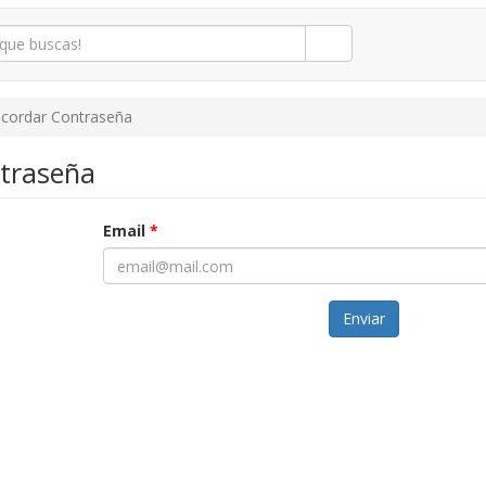
cordar Contraseña
traseña
Email
*
Enviar