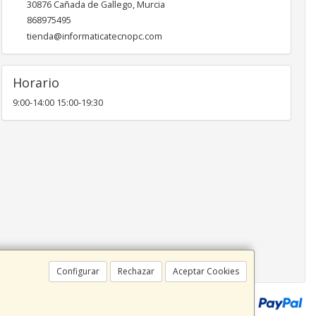
30876
Cañada de Gallego
,
Murcia
868975495
tienda@informaticatecnopc.com
Horario
9:00-14:00 15:00-19:30
Configurar
Rechazar
Aceptar Cookies