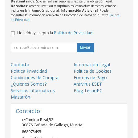
Destinatarios
: Solo se realizan cesiones si existe una obligación legal;
Derechos
: Acceder, rectificar y suprimir, así como otros derechos, como se
indica en la información adicional;
Información Adicional
: Puede
consultar la información completa de Protección de Datos en nuestra
Política
de Privacidad
.
He leído y acepto la
Política de Privacidad
.
Enviar
Contacto
Información Legal
Política Privacidad
Política de Cookies
Condiciones de Compra
Formas de Pago
¿Quienes Somos?
Antivirus ESET
Servicios informáticos
Blog TecnoPC
Mazarrón
Contacto
c/Camino Real,52
30876
Cañada de Gallego
,
Murcia
868975495