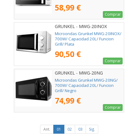
58,99 €
Comprar
GRUNKEL - MWG-20INOX
Microondas Grunkel MWG-20INOX/
700W/ Capacidad 20L/ Funcion
Grill/ Plata
90,50 €
Comprar
GRUNKEL - MWG-20NG
Microondas Grunkel MWG-20NG/
700W/ Capacidad 20L/ Funcion
Grill/ Negro
74,99 €
Comprar
Ant.
01
02
03
Sig.