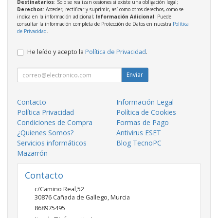
Destinatarios
: Solo se realizan cesiones si existe una obligación legal;
Derechos
: Acceder, rectificar y suprimir, así como otros derechos, como se
indica en la información adicional;
Información Adicional
: Puede
consultar la información completa de Protección de Datos en nuestra
Política
de Privacidad
.
He leído y acepto la
Política de Privacidad
.
Enviar
Contacto
Información Legal
Política Privacidad
Política de Cookies
Condiciones de Compra
Formas de Pago
¿Quienes Somos?
Antivirus ESET
Servicios informáticos
Blog TecnoPC
Mazarrón
Contacto
c/Camino Real,52
30876
Cañada de Gallego
,
Murcia
868975495