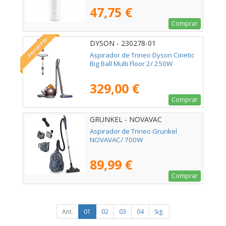
47,75 €
Comprar
Destacado
DYSON - 230278-01
Aspirador de Trineo Dyson Cinetic
Big Ball Multi Floor 2/ 250W
329,00 €
Comprar
GRUNKEL - NOVAVAC
Aspirador de Trineo Grunkel
NOVAVAC/ 700W
89,99 €
Comprar
Ant.
01
02
03
04
Sig.