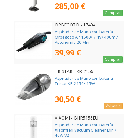
285,00 €
Comprar
ORBEGOZO - 17404
Aspirador de Mano con batería
Orbegozo AP 1500/ 7.4V/ 400ml/
Autonomía 20 Min
39,99 €
Comprar
TRISTAR - KR-2156
Aspirador de Mano con batería
Tristar KR-2156/ 45W
30,50 €
Avísame
XIAOMI - BHR5156EU
Aspirador de Mano con Batería
Xiaomi Mi Vacuum Cleaner Mini/
40W V2