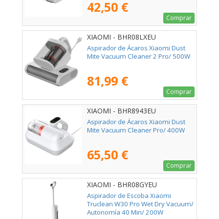
42,50 €
Comprar
XIAOMI - BHR08LXEU
Aspirador de Ácaros Xiaomi Dust
Mite Vacuum Cleaner 2 Pro/ 500W
81,99 €
Comprar
XIAOMI - BHR8943EU
Aspirador de Ácaros Xiaomi Dust
Mite Vacuum Cleaner Pro/ 400W
65,50 €
Comprar
XIAOMI - BHR08GYEU
Aspirador de Escoba Xiaomi
Truclean W30 Pro Wet Dry Vacuum/
Autonomía 40 Min/ 200W