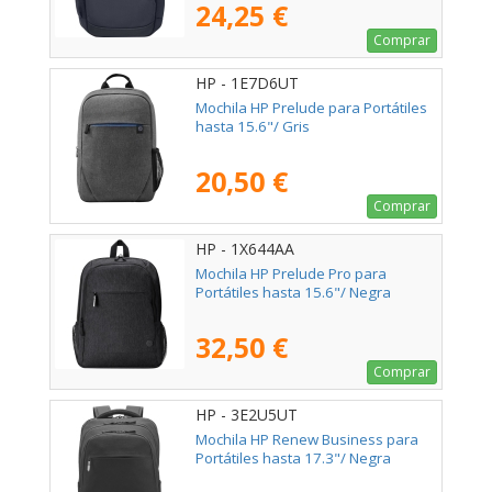
24,25 €
Comprar
HP - 1E7D6UT
Mochila HP Prelude para Portátiles
hasta 15.6"/ Gris
20,50 €
Comprar
HP - 1X644AA
Mochila HP Prelude Pro para
Portátiles hasta 15.6"/ Negra
32,50 €
Comprar
HP - 3E2U5UT
Mochila HP Renew Business para
Portátiles hasta 17.3"/ Negra