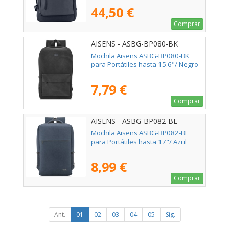
44,50 €
Comprar
AISENS - ASBG-BP080-BK
Mochila Aisens ASBG-BP080-BK
para Portátiles hasta 15.6"/ Negro
7,79 €
Comprar
AISENS - ASBG-BP082-BL
Mochila Aisens ASBG-BP082-BL
para Portátiles hasta 17"/ Azul
8,99 €
Comprar
Ant.
01
02
03
04
05
Sig.