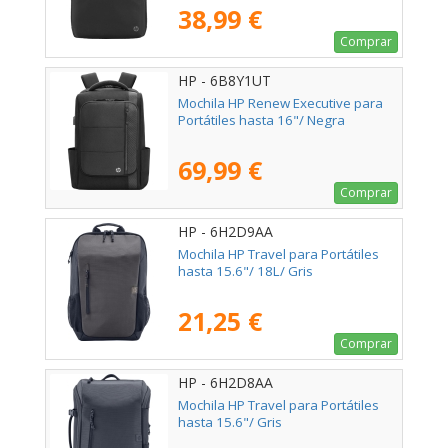
38,99 €
Comprar
HP - 6B8Y1UT
Mochila HP Renew Executive para
Portátiles hasta 16"/ Negra
69,99 €
Comprar
HP - 6H2D9AA
Mochila HP Travel para Portátiles
hasta 15.6"/ 18L/ Gris
21,25 €
Comprar
HP - 6H2D8AA
Mochila HP Travel para Portátiles
hasta 15.6"/ Gris