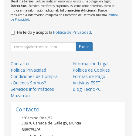
Destinatarios
: Solo se realizan cesiones si existe una obligación legal;
Derechos
: Acceder, rectificar y suprimir, así como otros derechos, como se
indica en la información adicional;
Información Adicional
: Puede
consultar la información completa de Protección de Datos en nuestra
Política
de Privacidad
.
He leído y acepto la
Política de Privacidad
.
Enviar
Contacto
Información Legal
Política Privacidad
Política de Cookies
Condiciones de Compra
Formas de Pago
¿Quienes Somos?
Antivirus ESET
Servicios informáticos
Blog TecnoPC
Mazarrón
Contacto
c/Camino Real,52
30876
Cañada de Gallego
,
Murcia
868975495