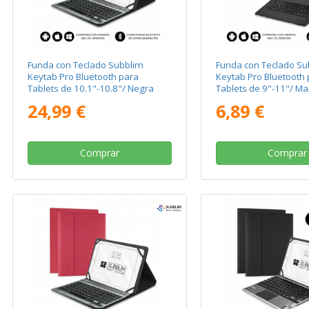
Funda con Teclado Subblim
Funda con Teclado Su
Keytab Pro Bluetooth para
Keytab Pro Bluetooth 
Tablets de 10.1"-10.8"/ Negra
Tablets de 9"-11"/ Ma
24,99 €
6,89 €
Comprar
Comprar