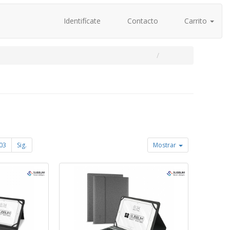
Identifícate
Contacto
Carrito
03
Sig.
Mostrar