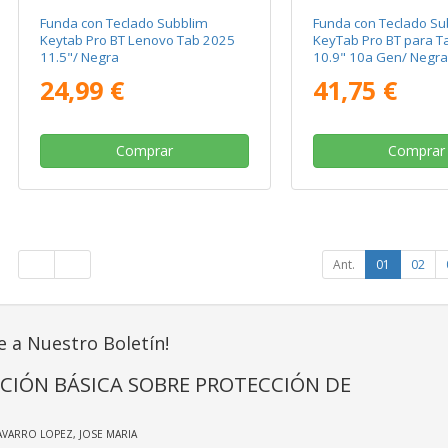
Funda con Teclado Subblim
Funda con Teclado Su
Keytab Pro BT Lenovo Tab 2025
KeyTab Pro BT para Ta
11.5"/ Negra
10.9" 10a Gen/ Negra
24,99 €
41,75 €
Comprar
Comprar
Ant.
01
02
e a Nuestro Boletín!
CIÓN BÁSICA SOBRE PROTECCIÓN DE
AVARRO LOPEZ, JOSE MARIA