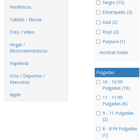
Negro (15)
Periféricos
Estampado (3)
Tablets / Ebook
Azul (2)
Rojo (2)
Foto / Video
Purpura (1)
Hogar /
Electrodomésticos
mostrar todas
Papelería
Pulgadas
Ocio / Deportes /
10 - 10.99
Mascotas
Pulgadas (16)
Apple
11 - 11.99
Pulgadas (6)
9 - 11 Pulgadas
(2)
8 - 8.99 Pulgadas
(1)