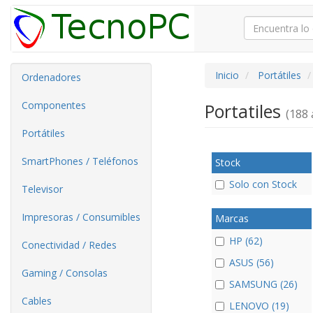
Inicio
Portátiles
Ordenadores
Componentes
Portatiles
(188 
Portátiles
SmartPhones / Teléfonos
Stock
Solo con Stock
Televisor
Impresoras / Consumibles
Marcas
HP (62)
Conectividad / Redes
ASUS (56)
Gaming / Consolas
SAMSUNG (26)
Cables
LENOVO (19)