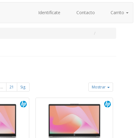
Identifícate
Contacto
Carrito
...
21
Sig.
Mostrar