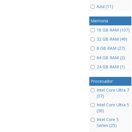
Azul (11)
Memoria
16 GB RAM (107)
32 GB RAM (49)
8 GB RAM (27)
64 GB RAM (2)
24 GB RAM (1)
Procesador
Intel Core Ultra 7
(37)
Intel Core Ultra 5
(30)
Intel Core 5
Series (25)