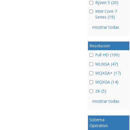
Ryzen 5 (20)
Intel Core 7
Series (19)
mostrar todas
Resolucion
Full HD (100)
WUXGA (47)
WQXGA+ (17)
WQXGA (14)
2K (5)
mostrar todas
Sistema
Operativo