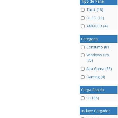
Tipo de Panel
Táctil (18)
OLED (11)
AMOLED (4)
Categoria
Consumo (81)
Windows Pro
(75)
Alta Gama (58)
Gaming (4)
Carga Rapida
Si (186)
Incluye Cargador