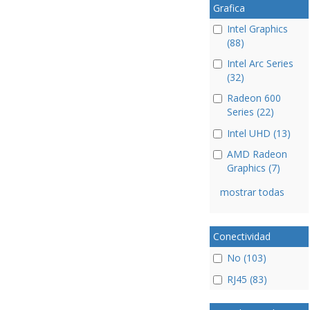
Grafica
Intel Graphics
(88)
Intel Arc Series
(32)
Radeon 600
Series (22)
Intel UHD (13)
AMD Radeon
Graphics (7)
mostrar todas
Conectividad
No (103)
RJ45 (83)