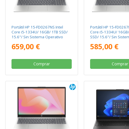
Portátil HP 15-FD0267NS Intel
Portátil HP 15-FD0267
Core i5-1334U/ 16GB/ 1TB SSD/
Core i5-1334U/ 16GB
15.6"/ Sin Sistema Operativo
SSD/ 15.6"/ Sin Siste
Operativo
659,00 €
585,00 €
Comprar
Comprar