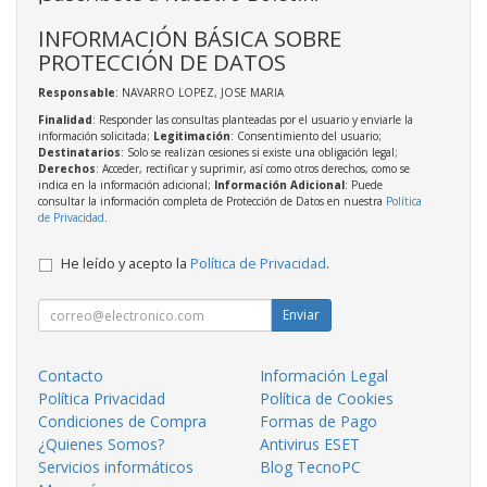
INFORMACIÓN BÁSICA SOBRE
PROTECCIÓN DE DATOS
Responsable
: NAVARRO LOPEZ, JOSE MARIA
Finalidad
: Responder las consultas planteadas por el usuario y enviarle la
información solicitada;
Legitimación
: Consentimiento del usuario;
Destinatarios
: Solo se realizan cesiones si existe una obligación legal;
Derechos
: Acceder, rectificar y suprimir, así como otros derechos, como se
indica en la información adicional;
Información Adicional
: Puede
consultar la información completa de Protección de Datos en nuestra
Política
de Privacidad
.
He leído y acepto la
Política de Privacidad
.
Enviar
Contacto
Información Legal
Política Privacidad
Política de Cookies
Condiciones de Compra
Formas de Pago
¿Quienes Somos?
Antivirus ESET
Servicios informáticos
Blog TecnoPC