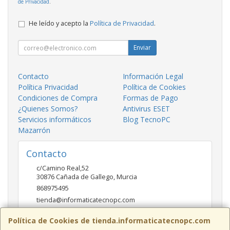
de Privacidad
.
He leído y acepto la
Política de Privacidad
.
Enviar
Contacto
Información Legal
Política Privacidad
Política de Cookies
Condiciones de Compra
Formas de Pago
¿Quienes Somos?
Antivirus ESET
Servicios informáticos
Blog TecnoPC
Mazarrón
Contacto
c/Camino Real,52
30876
Cañada de Gallego
,
Murcia
868975495
tienda@informaticatecnopc.com
Política de Cookies de tienda.informaticatecnopc.com