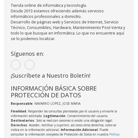
Tienda online de informática y tecnología.
Desde 2013 estamos ofreciendo además servicios
informáticos profesionales a domicilio.
Desarrollo de páginas web y Servicios de Internet, Servicio
Técnico, Consumibles, Hardware, Mantenimiento Post-Venta y
todo lo que busque en Informática. Lo que no encuentre aquí
se lo podemos localizar.
Síguenos en:
¡Suscríbete a Nuestro Boletín!
INFORMACIÓN BÁSICA SOBRE
PROTECCIÓN DE DATOS
Responsable
: NAVARRO LOPEZ, JOSE MARIA
Finalidad
: Responder las consultas planteadas por el usuario y enviarle la
información solicitada;
Legitimación
: Consentimiento del usuario;
Destinatarios
: Solo se realizan cesiones si existe una obligación legal;
Derechos
: Acceder, rectificar y suprimir, así como otros derechos, como se
indica en la información adicional;
Información Adicional
: Puede
consultar la información completa de Protección de Datos en nuestra
Política