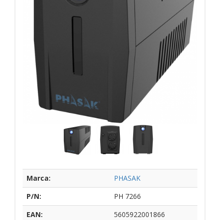
Marca:
PHASAK
P/N:
PH 7266
EAN:
5605922001866