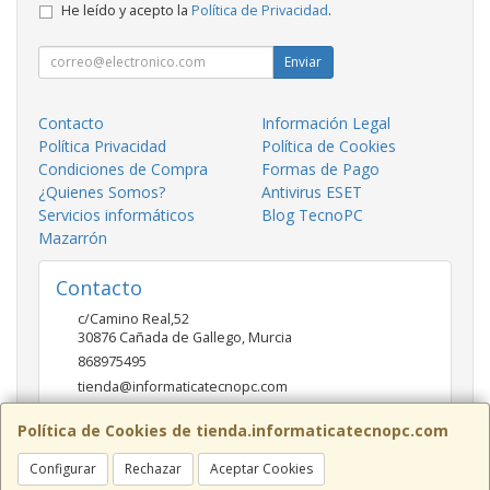
He leído y acepto la
Política de Privacidad
.
Enviar
Contacto
Información Legal
Política Privacidad
Política de Cookies
Condiciones de Compra
Formas de Pago
¿Quienes Somos?
Antivirus ESET
Servicios informáticos
Blog TecnoPC
Mazarrón
Contacto
c/Camino Real,52
30876
Cañada de Gallego
,
Murcia
868975495
tienda@informaticatecnopc.com
Política de Cookies de tienda.informaticatecnopc.com
Horario
Configurar
Rechazar
Aceptar Cookies
9:00-14:00 15:00-19:30