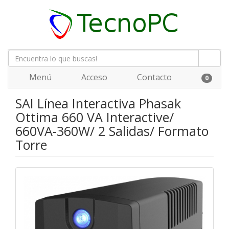
Menú
Acceso
Contacto
0
SAI Línea Interactiva Phasak
Ottima 660 VA Interactive/
660VA-360W/ 2 Salidas/ Formato
Torre