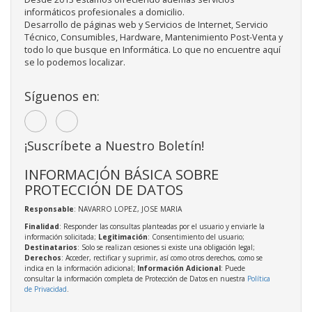
informáticos profesionales a domicilio.
Desarrollo de páginas web y Servicios de Internet, Servicio
Técnico, Consumibles, Hardware, Mantenimiento Post-Venta y
todo lo que busque en Informática. Lo que no encuentre aquí
se lo podemos localizar.
Síguenos en:
¡Suscríbete a Nuestro Boletín!
INFORMACIÓN BÁSICA SOBRE
PROTECCIÓN DE DATOS
Responsable
: NAVARRO LOPEZ, JOSE MARIA
Finalidad
: Responder las consultas planteadas por el usuario y enviarle la
información solicitada;
Legitimación
: Consentimiento del usuario;
Destinatarios
: Solo se realizan cesiones si existe una obligación legal;
Derechos
: Acceder, rectificar y suprimir, así como otros derechos, como se
indica en la información adicional;
Información Adicional
: Puede
consultar la información completa de Protección de Datos en nuestra
Política
de Privacidad
.