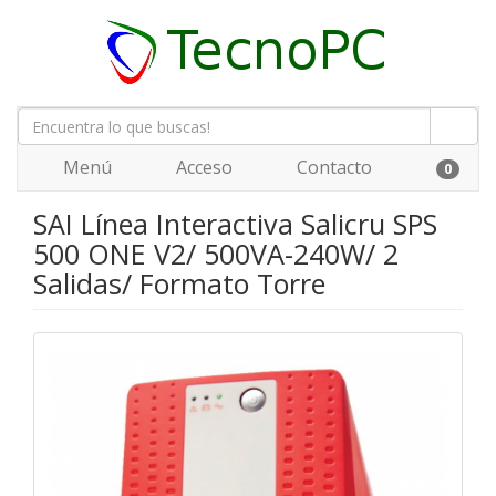
Menú
Acceso
Contacto
0
SAI Línea Interactiva Salicru SPS
500 ONE V2/ 500VA-240W/ 2
Salidas/ Formato Torre