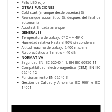
Fallo LED rojo
OTRAS FUNCIONES
Cold-start (arranque desde baterías) Sí
Rearranque automático Sí, después del final de
autonomía
Autotest En cada arranque
GENERALES
Temperatura de trabajo 0º C ÷ + 40º C
Humedad relativa Hasta el 90% sin condensar
Altitud máxima de trabajo 2.400 m.s.n.m.
Ruido acústico a 1 metro < 40 dB
NORMATIVA
Seguridad EN-IEC 62040-1-1; EN-IEC 60950-11
Compatibilidad electromagnética (CEM) EN-IEC
62040-12
Funcionamiento EN 62040-3
Gestión de Calidad y Ambiental ISO 9001 e ISO
14001