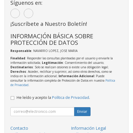
Síguenos en:
¡Suscríbete a Nuestro Boletín!
INFORMACIÓN BÁSICA SOBRE
PROTECCIÓN DE DATOS
Responsable
: NAVARRO LOPEZ, JOSE MARIA
Finalidad
: Responder las consultas planteadas por el usuario y enviarle la
información solicitada;
Legitimación
: Consentimiento del usuario;
Destinatarios
: Solo se realizan cesiones si existe una obligación legal;
Derechos
: Acceder, rectificar y suprimir, así como otros derechos, como se
indica en la información adicional;
Información Adicional
: Puede
consultar la información completa de Protección de Datos en nuestra
Política
de Privacidad
.
He leído y acepto la
Política de Privacidad
.
Enviar
Contacto
Información Legal