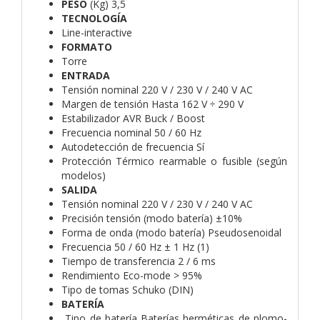
PESO
(Kg) 3,5
TECNOLOGÍA
Line-interactive
FORMATO
Torre
ENTRADA
Tensión nominal 220 V / 230 V / 240 V AC
Margen de tensión Hasta 162 V ÷ 290 V
Estabilizador AVR Buck / Boost
Frecuencia nominal 50 / 60 Hz
Autodetección de frecuencia Sí
Protección Térmico rearmable o fusible (según
modelos)
SALIDA
Tensión nominal 220 V / 230 V / 240 V AC
Precisión tensión (modo batería) ±10%
Forma de onda (modo batería) Pseudosenoidal
Frecuencia 50 / 60 Hz ± 1 Hz (1)
Tiempo de transferencia 2 / 6 ms
Rendimiento Eco-mode > 95%
Tipo de tomas Schuko (DIN)
BATERÍA
Tipo de batería Baterías herméticas de plomo-