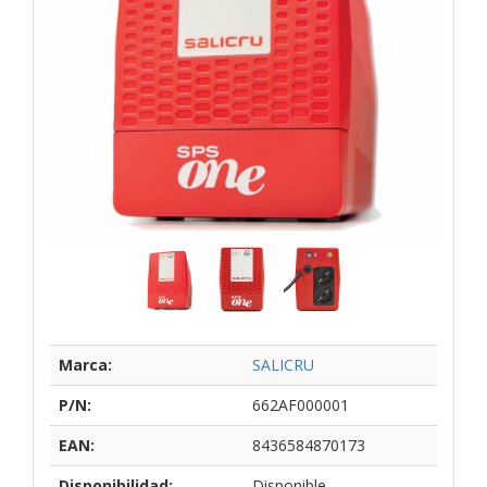
Marca:
SALICRU
P/N:
662AF000001
EAN:
8436584870173
Disponibilidad:
Disponible