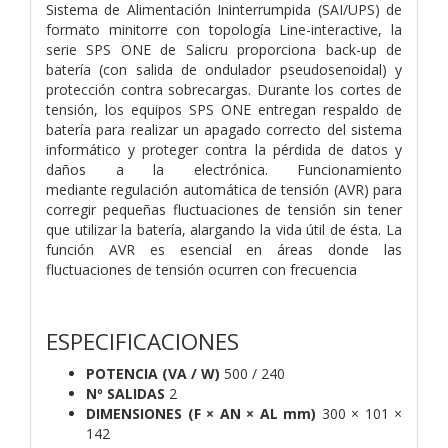
Sistema de Alimentación Ininterrumpida (SAI/UPS) de
formato minitorre con topología Line-interactive, la
serie SPS ONE de Salicru
proporciona back-up de
batería (con salida de ondulador pseudosenoidal) y
protección contra sobrecargas. Durante los cortes de
tensión, los equipos SPS ONE entregan respaldo de
batería para realizar un apagado correcto del sistema
informático y proteger contra la
pérdida de datos y
daños a la electrónica. Funcionamiento
mediante
regulación automática de tensión (AVR) para
corregir pequeñas fluctuaciones de tensión sin tener
que utilizar la batería, alargando la
vida útil de ésta. La
función AVR es esencial en áreas donde las
fluctuaciones de tensión ocurren con
frecuencia
ESPECIFICACIONES
POTENCIA (VA / W)
500 / 240
Nº SALIDAS
2
DIMENSIONES (F × AN × AL mm)
300 × 101 ×
142