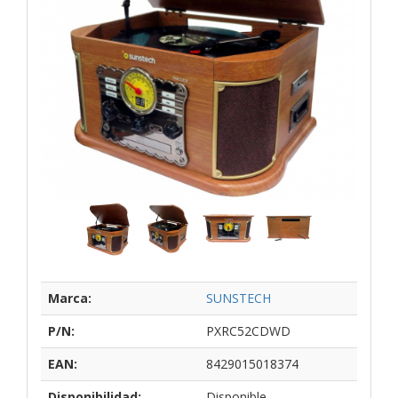
Marca:
SUNSTECH
P/N:
PXRC52CDWD
EAN:
8429015018374
Disponibilidad:
Disponible