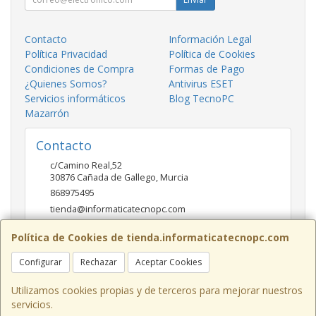
Contacto
Información Legal
Política Privacidad
Política de Cookies
Condiciones de Compra
Formas de Pago
¿Quienes Somos?
Antivirus ESET
Servicios informáticos
Blog TecnoPC
Mazarrón
Contacto
c/Camino Real,52
30876
Cañada de Gallego
,
Murcia
868975495
tienda@informaticatecnopc.com
Política de Cookies de tienda.informaticatecnopc.com
Horario
Configurar
Rechazar
Aceptar Cookies
9:00-14:00 15:00-19:30
Utilizamos cookies propias y de terceros para mejorar nuestros
servicios.