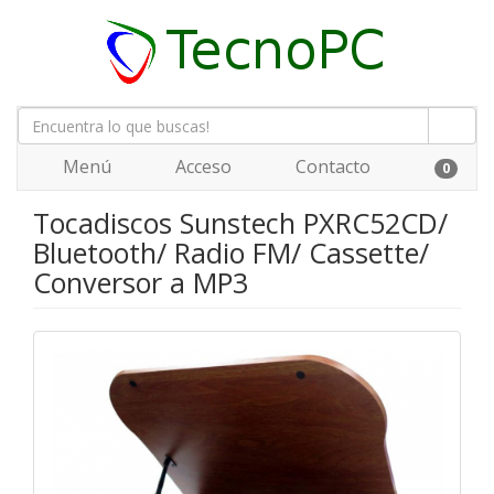
Menú
Acceso
Contacto
0
Tocadiscos Sunstech PXRC52CD/
Bluetooth/ Radio FM/ Cassette/
Conversor a MP3