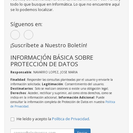
todo lo que busque en Informática. Lo que no encuentre aquí
se lo podemos localizar.
Síguenos en:
¡Suscríbete a Nuestro Boletín!
INFORMACIÓN BÁSICA SOBRE
PROTECCIÓN DE DATOS
Responsable
: NAVARRO LOPEZ, JOSE MARIA
Finalidad
: Responder las consultas planteadas por el usuario y enviarle la
información solicitada;
Legitimación
: Consentimiento del usuario;
Destinatarios
: Solo se realizan cesiones si existe una obligación legal;
Derechos
: Acceder, rectificar y suprimir, así como otros derechos, como se
indica en la información adicional;
Información Adicional
: Puede
consultar la información completa de Protección de Datos en nuestra
Política
de Privacidad
.
He leído y acepto la
Política de Privacidad
.
Enviar