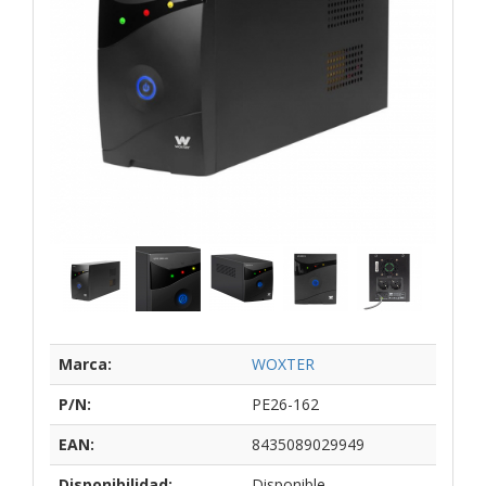
Marca:
WOXTER
P/N:
PE26-162
EAN:
8435089029949
Disponibilidad:
Disponible