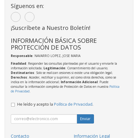
Síguenos en:
¡Suscríbete a Nuestro Boletín!
INFORMACIÓN BÁSICA SOBRE
PROTECCIÓN DE DATOS
Responsable
: NAVARRO LOPEZ, JOSE MARIA
Finalidad
: Responder las consultas planteadas por el usuario y enviarle la
información solicitada;
Legitimación
: Consentimiento del usuario;
Destinatarios
: Solo se realizan cesiones si existe una obligación legal;
Derechos
: Acceder, rectificar y suprimir, así como otros derechos, como se
indica en la información adicional;
Información Adicional
: Puede
consultar la información completa de Protección de Datos en nuestra
Política
de Privacidad
.
He leído y acepto la
Política de Privacidad
.
Enviar
Contacto
Información Legal