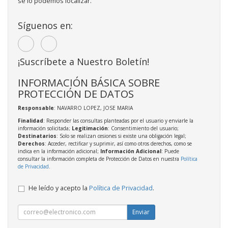
se lo podemos localizar.
Síguenos en:
¡Suscríbete a Nuestro Boletín!
INFORMACIÓN BÁSICA SOBRE
PROTECCIÓN DE DATOS
Responsable
: NAVARRO LOPEZ, JOSE MARIA
Finalidad
: Responder las consultas planteadas por el usuario y enviarle la
información solicitada;
Legitimación
: Consentimiento del usuario;
Destinatarios
: Solo se realizan cesiones si existe una obligación legal;
Derechos
: Acceder, rectificar y suprimir, así como otros derechos, como se
indica en la información adicional;
Información Adicional
: Puede
consultar la información completa de Protección de Datos en nuestra
Política
de Privacidad
.
He leído y acepto la
Política de Privacidad
.
Enviar