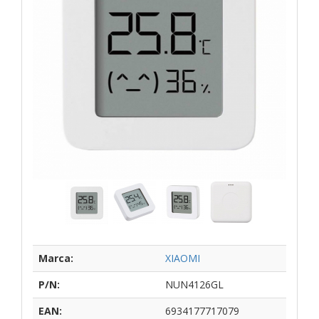
Marca:
XIAOMI
P/N:
NUN4126GL
EAN:
6934177717079