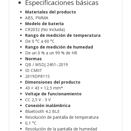
Especificaciones básicas
Materiales del producto
ABS, PMMA
Modelo de batería
CR2032 (No Incluida)
Rango de medición de temperatura
De 0 °C a 60 °C
Rango de medición de humedad
De un 0 % a un 99 % de HR
Normas
QB / WSDJ 2401–2019
ID CMIIT
2019DP8115
Dimensiones del producto
43 × 43 × 12,5 mm*
Voltaje de funcionamiento
CC 2,5 V - 3 V
Conexión inalámbrica
Bluetooth 4.2 BLE
Resolución de pantalla de temperatura
0,1 °C
Resolución de la pantalla de humedad