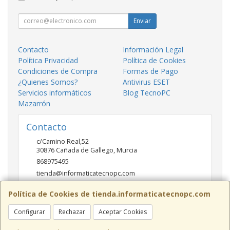
Enviar
Contacto
Información Legal
Política Privacidad
Política de Cookies
Condiciones de Compra
Formas de Pago
¿Quienes Somos?
Antivirus ESET
Servicios informáticos
Blog TecnoPC
Mazarrón
Contacto
c/Camino Real,52
30876
Cañada de Gallego
,
Murcia
868975495
tienda@informaticatecnopc.com
Política de Cookies de tienda.informaticatecnopc.com
Horario
Configurar
Rechazar
Aceptar Cookies
9:00-14:00 15:00-19:30