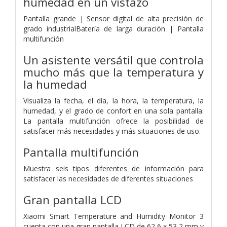
humedad en un vistazo
Pantalla grande | Sensor digital de alta precisión de
grado industrialBatería de larga duración | Pantalla
multifunción
Un asistente versátil que controla
mucho más que la temperatura y
la humedad
Visualiza la fecha, el día, la hora, la temperatura, la
humedad, y el grado de confort en una sola pantalla.
La pantalla multifunción ofrece la posibilidad de
satisfacer más necesidades y más situaciones de uso.
Pantalla multifunción
Muestra seis tipos diferentes de información para
satisfacer las necesidades de diferentes situaciones
Gran pantalla LCD
Xiaomi Smart Temperature and Humidity Monitor 3
cuenta con una gran pantalla LCD de 62,6 x 53,2 mm y