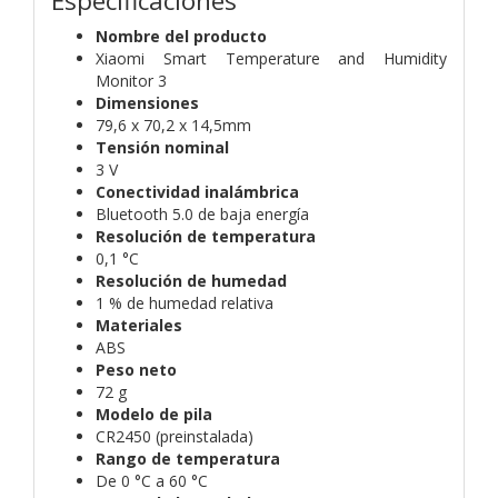
Especificaciones
Nombre del producto
Xiaomi Smart Temperature and Humidity
Monitor 3
Dimensiones
79,6 x 70,2 x 14,5mm
Tensión nominal
3 V
Conectividad inalámbrica
Bluetooth 5.0 de baja energía
Resolución de temperatura
0,1 °C
Resolución de humedad
1 % de humedad relativa
Materiales
ABS
Peso neto
72 g
Modelo de pila
CR2450 (preinstalada)
Rango de temperatura
De 0 °C a 60 °C