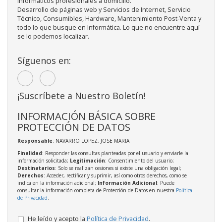
informáticos profesionales a domicilio.
Desarrollo de páginas web y Servicios de Internet, Servicio
Técnico, Consumibles, Hardware, Mantenimiento Post-Venta y
todo lo que busque en Informática. Lo que no encuentre aquí
se lo podemos localizar.
Síguenos en:
¡Suscríbete a Nuestro Boletín!
INFORMACIÓN BÁSICA SOBRE
PROTECCIÓN DE DATOS
Responsable
: NAVARRO LOPEZ, JOSE MARIA
Finalidad
: Responder las consultas planteadas por el usuario y enviarle la
información solicitada;
Legitimación
: Consentimiento del usuario;
Destinatarios
: Solo se realizan cesiones si existe una obligación legal;
Derechos
: Acceder, rectificar y suprimir, así como otros derechos, como se
indica en la información adicional;
Información Adicional
: Puede
consultar la información completa de Protección de Datos en nuestra
Política
de Privacidad
.
He leído y acepto la
Política de Privacidad
.