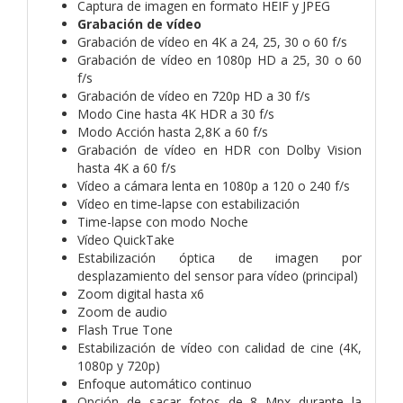
Captura de imagen en formato HEIF y JPEG
Grabación de vídeo
Grabación de vídeo en 4K a 24, 25, 30 o 60 f/s
Grabación de vídeo en 1080p HD a 25, 30 o 60
f/s
Grabación de vídeo en 720p HD a 30 f/s
Modo Cine hasta 4K HDR a 30 f/s
Modo Acción hasta 2,8K a 60 f/s
Grabación de vídeo en HDR con Dolby Vision
hasta 4K a 60 f/s
Vídeo a cámara lenta en 1080p a 120 o 240 f/s
Vídeo en time‑lapse con estabili­zación
Time-lapse con modo Noche
Vídeo QuickTake
Estabilización óptica de imagen por
desplazamiento del sensor para vídeo (principal)
Zoom digital hasta x6
Zoom de audio
Flash True Tone
Estabilización de vídeo con calidad de cine (4K,
1080p y 720p)
Enfoque automático continuo
Opción de sacar fotos de 8 Mpx durante la