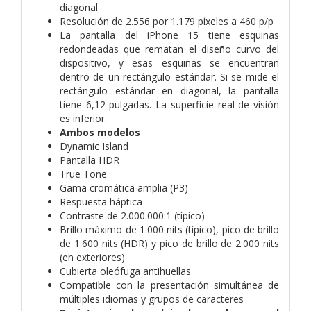
diagonal
Resolución de 2.556 por 1.179 píxeles a 460 p/p
La pantalla del iPhone 15 tiene esquinas
redondeadas que rematan el diseño curvo del
dispositivo, y esas esquinas se encuentran
dentro de un rectángulo estándar. Si se mide el
rectángulo estándar en diagonal, la pantalla
tiene 6,12 pulgadas. La superficie real de visión
es inferior.
Ambos modelos
Dynamic Island
Pantalla HDR
True Tone
Gama cromática amplia (P3)
Respuesta háptica
Contraste de 2.000.000:1 (típico)
Brillo máximo de 1.000 nits (típico), pico de brillo
de 1.600 nits (HDR) y pico de brillo de 2.000 nits
(en exteriores)
Cubierta oleófuga antihuellas
Compatible con la presentación simultánea de
múltiples idiomas y grupos de caracteres