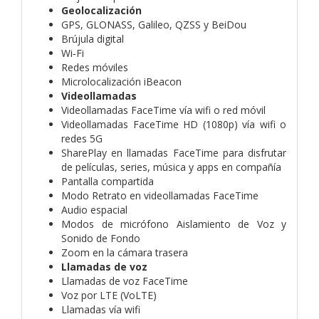
Geolocalización
GPS, GLONASS, Galileo, QZSS y BeiDou
Brújula digital
Wi‑Fi
Redes móviles
Microlocalización iBeacon
Videollamadas
Videollamadas FaceTime vía wifi o red móvil
Videollamadas FaceTime HD (1080p) vía wifi o
redes 5G
SharePlay en llamadas FaceTime para disfrutar
de películas, series, música y apps en compañía
Pantalla compartida
Modo Retrato en videollamadas FaceTime
Audio espacial
Modos de micrófono Aislamiento de Voz y
Sonido de Fondo
Zoom en la cámara trasera
Llamadas de voz
Llamadas de voz FaceTime
Voz por LTE (VoLTE)
Llamadas vía wifi