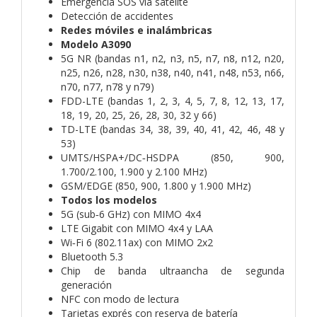
Emergencia SOS vía satélite
Detección de accidentes
Redes móviles e inalámbricas
Modelo A3090
5G NR (bandas n1, n2, n3, n5, n7, n8, n12, n20,
n25, n26, n28, n30, n38, n40, n41, n48, n53, n66,
n70, n77, n78 y n79)
FDD-LTE (bandas 1, 2, 3, 4, 5, 7, 8, 12, 13, 17,
18, 19, 20, 25, 26, 28, 30, 32 y 66)
TD-LTE (bandas 34, 38, 39, 40, 41, 42, 46, 48 y
53)
UMTS/HSPA+/DC‑HSDPA (850, 900,
1.700/2.100, 1.900 y 2.100 MHz)
GSM/EDGE (850, 900, 1.800 y 1.900 MHz)
Todos los modelos
5G (sub‑6 GHz) con MIMO 4x4
LTE Gigabit con MIMO 4x4 y LAA
Wi‑Fi 6 (802.11ax) con MIMO 2x2
Bluetooth 5.3
Chip de banda ultraancha de segunda
generación
NFC con modo de lectura
Tarjetas exprés con reserva de batería