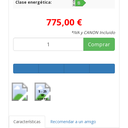
Clase energética:
775,00 €
*IVA y CANON Incluido
Comprar
5 - 25
W
USB PD
Características
Recomendar a un amigo