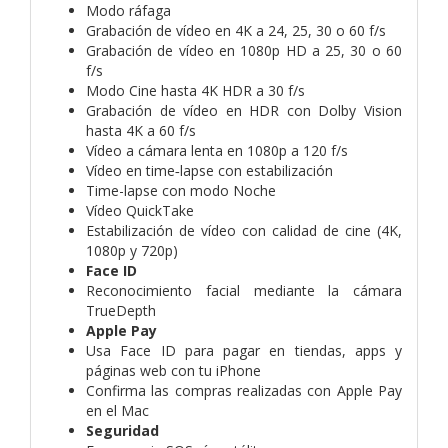
Modo ráfaga
Grabación de vídeo en 4K a 24, 25, 30 o 60 f/s
Grabación de vídeo en 1080p HD a 25, 30 o 60
f/s
Modo Cine hasta 4K HDR a 30 f/s
Grabación de vídeo en HDR con Dolby Vision
hasta 4K a 60 f/s
Vídeo a cámara lenta en 1080p a 120 f/s
Vídeo en time‑lapse con estabili­zación
Time-lapse con modo Noche
Vídeo QuickTake
Estabilización de vídeo con calidad de cine (4K,
1080p y 720p)
Face ID
Reconoci­miento facial mediante la cámara
TrueDepth
Apple Pay
Usa Face ID para pagar en tiendas, apps y
páginas web con tu iPhone
Confirma las compras realizadas con Apple Pay
en el Mac
Seguridad