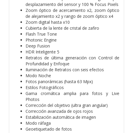
desplazamiento del sensor y 100 % Focus Pixels
Zoom óptico de acercamiento x2, zoom óptico
de alejamiento x2 y rango de zoom óptico x4
Zoom digital hasta x10
Cubierta de la lente de cristal de zafiro
Flash True Tone
Photonic Engine
Deep Fusion
HDR Inteligente 5
Retratos de última generación con Control de
Profundidad y Enfoque
Iluminación de Retratos con seis efectos
Modo Noche
Fotos panorámicas (hasta 63 Mpx)
Estilos Fotográficos
Gama cromática amplia para fotos y Live
Photos
Corrección del objetivo (ultra gran angular)
Corrección avanzada de ojos rojos
Estabilización automática de imagen
Modo ráfaga
Geoetiquetado de fotos