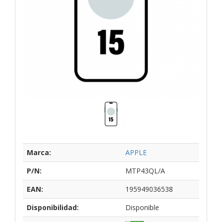
Marca:
APPLE
P/N:
MTP43QL/A
EAN:
195949036538
Disponibilidad:
Disponible