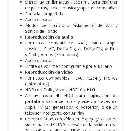
SharePlay en llamadas FaceTime para disfrutar
de películas, series, música y apps en compañía
Pantalla compartida
Audio espacial
Modos de micrófono Aislamiento de Voz y
Sonido de Fondo
Reproducción de audio
Formatos compatibles: AAC, MP3, Apple
Lossless, FLAC, Dolby Digital, Dolby Digital Plus
y Dolby Atmos (entre otros)
Audio espacial
Límite de volumen configurable por el usuario
Reproducción de vídeo
Formatos compatibles: HEVC, H.264 y ProRes
(entre otros)
HDR con Dolby Vision, HDR10 y HLG
AirPlay hasta 4K HDR para duplicación de
pantalla y salida de fotos y vídeo a través del
Apple TV (2.ª generación o posterior) o de un
televisor inteligente con AirPlay
Compatibilidad con vídeo en espejo y salida de
vídeo: hasta 4K HDR a través de la salida nativa
DisplayPort mediante USB‑C o del adaptador de