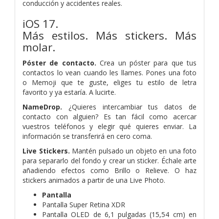
conducción y accidentes reales.
iOS 17.
Más estilos. Más stickers. Más
molar.
Póster de contacto.
Crea un póster para que tus
contactos lo vean cuando les llames. Pones una foto
o Memoji que te guste, eliges tu estilo de letra
favorito y ya estaría. A lucirte.
NameDrop.
¿Quieres intercambiar tus datos de
contacto con alguien? Es tan fácil como acercar
vuestros teléfonos y elegir qué quieres enviar. La
información se transferirá en cero coma.
Live Stickers.
Mantén pulsado un objeto en una foto
para separarlo del fondo y crear un sticker. Échale arte
añadiendo efectos como Brillo o Relieve. O haz
stickers animados a partir de una Live Photo.
Pantalla
Pantalla Super Retina XDR
Pantalla OLED de 6,1 pulgadas (15,54 cm) en