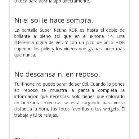
o toca para abrir la app directamente.
Ni el sol le hace sombra.
La pantalla Super Retina XDR es hasta el doble de
brillante a pleno sol que en el iPhone 14, una
diferencia digna de ver. Y con un pico de brillo HDR
superior, las pelis y los vídeos que grabas lucen más
que nunca.
No descansa ni en reposo.
Tu iPhone no puede parar de ser útil. Cuando lo pones
en reposo te muestra a pantalla completa la
información que necesitas. Solo tienes que colocarlo
en horizontal mientras se está cargando para ver a
distancia la hora, tus fotos favoritas o tus widgets. Él
trabaja y tú te relajas.