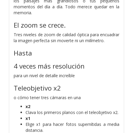
los paisajes más grandiosos o tus pequeños
momentos del día a día. Todo merece quedar en la
memoria.
El zoom se crece.
Tres niveles de zoom de calidad óptica para encuadrar
la imagen perfecta sin moverte ni un milímetro.
Hasta
4 veces más resolución
para un nivel de detalle increíble
Teleobjetivo x2
o cómo tener tres cámaras en una
x2
Clava los primeros planos con el teleobjetivo x2.
x1
Elige x1 para hacer fotos supernítidas a media
distancia.