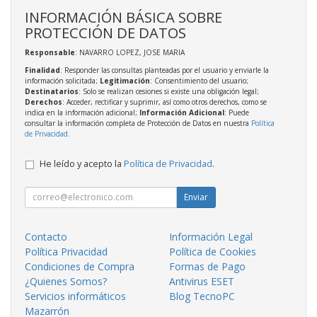
INFORMACIÓN BÁSICA SOBRE
PROTECCIÓN DE DATOS
Responsable
: NAVARRO LOPEZ, JOSE MARIA
Finalidad
: Responder las consultas planteadas por el usuario y enviarle la
información solicitada;
Legitimación
: Consentimiento del usuario;
Destinatarios
: Solo se realizan cesiones si existe una obligación legal;
Derechos
: Acceder, rectificar y suprimir, así como otros derechos, como se
indica en la información adicional;
Información Adicional
: Puede
consultar la información completa de Protección de Datos en nuestra
Política
de Privacidad
.
He leído y acepto la
Política de Privacidad
.
Enviar
Contacto
Información Legal
Política Privacidad
Política de Cookies
Condiciones de Compra
Formas de Pago
¿Quienes Somos?
Antivirus ESET
Servicios informáticos
Blog TecnoPC
Mazarrón