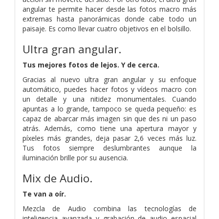
angular te permite hacer desde las fotos macro más
extremas hasta panorámicas donde cabe todo un
paisaje. Es como llevar cuatro objetivos en el bolsillo.
Ultra gran angular.
Tus mejores fotos de lejos. Y de cerca.
Gracias al nuevo ultra gran angular y su enfoque
automático, puedes hacer fotos y vídeos macro con
un detalle y una nitidez monumentales. Cuando
apuntas a lo grande, tampoco se queda pequeño: es
capaz de abarcar más imagen sin que des ni un paso
atrás. Además, como tiene una apertura mayor y
píxeles más grandes, deja pasar 2,6 veces más luz.
Tus fotos siempre deslumbrantes aunque la
iluminación brille por su ausencia.
Mix de Audio.
Te van a oír.
Mezcla de Audio combina las tecnologías de
inteligencia avanzada y grabación de audio espacial