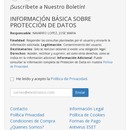
¡Suscríbete a Nuestro Boletín!
INFORMACIÓN BÁSICA SOBRE
PROTECCIÓN DE DATOS
Responsable
: NAVARRO LOPEZ, JOSE MARIA
Finalidad
: Responder las consultas planteadas por el usuario y enviarle la
información solicitada;
Legitimación
: Consentimiento del usuario;
Destinatarios
: Solo se realizan cesiones si existe una obligación legal;
Derechos
: Acceder, rectificar y suprimir, así como otros derechos, como se
indica en la información adicional;
Información Adicional
: Puede
consultar la información completa de Protección de Datos en nuestra
Política
de Privacidad
.
He leído y acepto la
Política de Privacidad
.
Enviar
Contacto
Información Legal
Política Privacidad
Política de Cookies
Condiciones de Compra
Formas de Pago
¿Quienes Somos?
Antivirus ESET