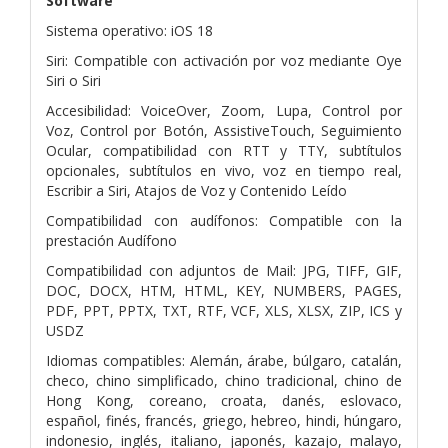
Software
Sistema operativo: iOS 18
Siri: Compatible con activación por voz mediante Oye
Siri o Siri
Accesibilidad: VoiceOver, Zoom, Lupa, Control por
Voz, Control por Botón, AssistiveTouch, Seguimiento
Ocular, compatibilidad con RTT y TTY, subtítulos
opcionales, subtítulos en vivo, voz en tiempo real,
Escribir a Siri, Atajos de Voz y Contenido Leído
Compatibilidad con audífonos: Compatible con la
prestación Audífono
Compatibilidad con adjuntos de Mail: JPG, TIFF, GIF,
DOC, DOCX, HTM, HTML, KEY, NUMBERS, PAGES,
PDF, PPT, PPTX, TXT, RTF, VCF, XLS, XLSX, ZIP, ICS y
USDZ
Idiomas compatibles: Alemán, árabe, búlgaro, catalán,
checo, chino simplificado, chino tradicional, chino de
Hong Kong, coreano, croata, danés, eslovaco,
español, finés, francés, griego, hebreo, hindi, húngaro,
indonesio, inglés, italiano, japonés, kazajo, malayo,