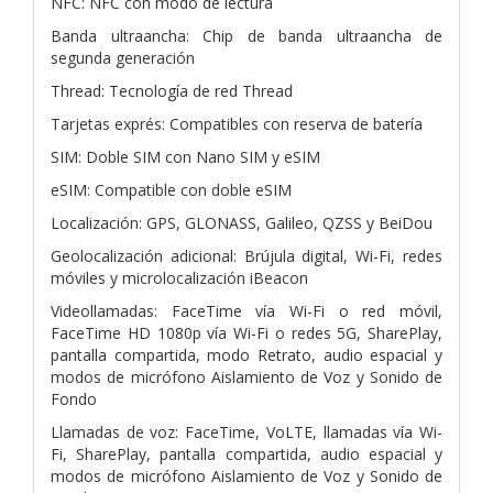
NFC: NFC con modo de lectura
Banda ultraancha: Chip de banda ultraancha de
segunda generación
Thread: Tecnología de red Thread
Tarjetas exprés: Compatibles con reserva de batería
SIM: Doble SIM con Nano SIM y eSIM
eSIM: Compatible con doble eSIM
Localización: GPS, GLONASS, Galileo, QZSS y BeiDou
Geolocalización adicional: Brújula digital, Wi-Fi, redes
móviles y microlocalización iBeacon
Videollamadas: FaceTime vía Wi-Fi o red móvil,
FaceTime HD 1080p vía Wi-Fi o redes 5G, SharePlay,
pantalla compartida, modo Retrato, audio espacial y
modos de micrófono Aislamiento de Voz y Sonido de
Fondo
Llamadas de voz: FaceTime, VoLTE, llamadas vía Wi-
Fi, SharePlay, pantalla compartida, audio espacial y
modos de micrófono Aislamiento de Voz y Sonido de