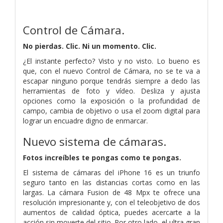
Control de Cámara.
No pierdas. Clic. Ni un momento. Clic.
¿El instante perfecto? Visto y no visto. Lo bueno es
que, con el nuevo Control de Cámara, no se te va a
escapar ninguno porque tendrás siempre a dedo las
herramientas de foto y vídeo. Desliza y ajusta
opciones como la exposición o la profundidad de
campo, cambia de objetivo o usa el zoom digital para
lograr un encuadre digno de enmarcar.
Nuevo sistema de cámaras.
Fotos increíbles te pongas como te pongas.
El sistema de cámaras del iPhone 16 es un triunfo
seguro tanto en las distancias cortas como en las
largas. La cámara Fusion de 48 Mpx te ofrece una
resolución impresionante y, con el teleobjetivo de dos
aumentos de calidad óptica, puedes acercarte a la
acción sin moverte del sitio. Por otro lado, el ultra gran