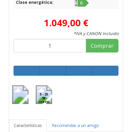
Clase energética:
1.049,00 €
*IVA y CANON Incluido
Comprar
5 - 25
W
USB PD
Características
Recomendar a un amigo