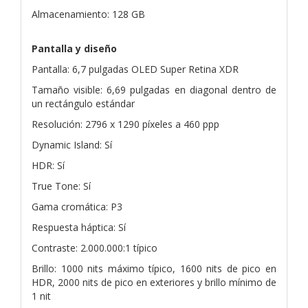
Almacenamiento: 128 GB
Pantalla y diseño
Pantalla: 6,7 pulgadas OLED Super Retina XDR
Tamaño visible: 6,69 pulgadas en diagonal dentro de
un rectángulo estándar
Resolución: 2796 x 1290 píxeles a 460 ppp
Dynamic Island: Sí
HDR: Sí
True Tone: Sí
Gama cromática: P3
Respuesta háptica: Sí
Contraste: 2.000.000:1 típico
Brillo: 1000 nits máximo típico, 1600 nits de pico en
HDR, 2000 nits de pico en exteriores y brillo mínimo de
1 nit