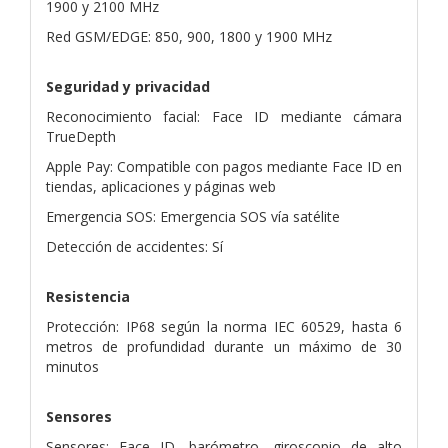
1900 y 2100 MHz
Red GSM/EDGE: 850, 900, 1800 y 1900 MHz
Seguridad y privacidad
Reconocimiento facial: Face ID mediante cámara
TrueDepth
Apple Pay: Compatible con pagos mediante Face ID en
tiendas, aplicaciones y páginas web
Emergencia SOS: Emergencia SOS vía satélite
Detección de accidentes: Sí
Resistencia
Protección: IP68 según la norma IEC 60529, hasta 6
metros de profundidad durante un máximo de 30
minutos
Sensores
Sensores: Face ID, barómetro, giroscopio de alto