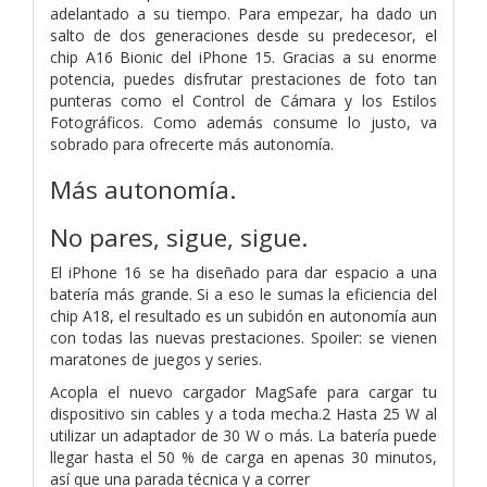
adelantado a su tiempo. Para empezar, ha dado un
salto de dos generaciones desde su predecesor, el
chip A16 Bionic del iPhone 15. Gracias a su enorme
potencia, puedes disfrutar prestaciones de foto tan
punteras como el Control de Cámara y los Estilos
Fotográficos. Como además consume lo justo, va
sobrado para ofrecerte más autonomía.
Más autonomía.
No pares, sigue, sigue.
El iPhone 16 se ha diseñado para dar espacio a una
batería más grande. Si a eso le sumas la eficiencia del
chip A18, el resultado es un subidón en autonomía aun
con todas las nuevas prestaciones. Spoiler: se vienen
maratones de juegos y series.
Acopla el nuevo cargador MagSafe para cargar tu
dispositivo sin cables y a toda mecha.2 Hasta 25 W al
utilizar un adaptador de 30 W o más. La batería puede
llegar hasta el 50 % de carga en apenas 30 minutos,
así que una parada técnica y a correr