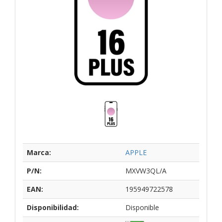
Marca:
APPLE
P/N:
MXVW3QL/A
EAN:
195949722578
Disponibilidad:
Disponible