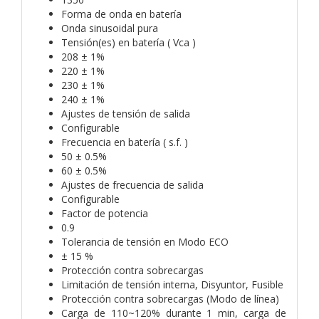
Forma de onda en batería
Onda sinusoidal pura
Tensión(es) en batería ( Vca )
208 ± 1%
220 ± 1%
230 ± 1%
240 ± 1%
Ajustes de tensión de salida
Configurable
Frecuencia en batería ( s.f. )
50 ± 0.5%
60 ± 0.5%
Ajustes de frecuencia de salida
Configurable
Factor de potencia
0.9
Tolerancia de tensión en Modo ECO
± 15 %
Protección contra sobrecargas
Limitación de tensión interna, Disyuntor, Fusible
Protección contra sobrecargas (Modo de línea)
Carga de 110~120% durante 1 min, carga de