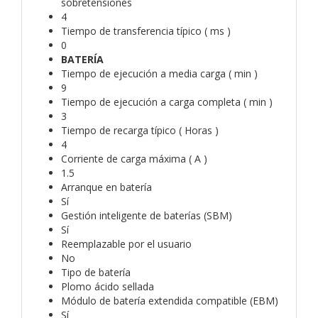
sobretensiones
4
Tiempo de transferencia típico ( ms )
0
BATERÍA
Tiempo de ejecución a media carga ( min )
9
Tiempo de ejecución a carga completa ( min )
3
Tiempo de recarga típico ( Horas )
4
Corriente de carga máxima ( A )
1.5
Arranque en batería
Sí
Gestión inteligente de baterías (SBM)
Sí
Reemplazable por el usuario
No
Tipo de batería
Plomo ácido sellada
Módulo de batería extendida compatible (EBM)
Sí