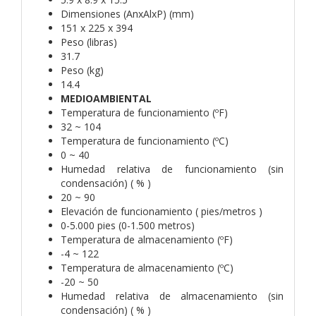
Dimensiones (AnxAlxP) (mm)
151 x 225 x 394
Peso (libras)
31.7
Peso (kg)
14.4
MEDIOAMBIENTAL
Temperatura de funcionamiento (ºF)
32 ~ 104
Temperatura de funcionamiento (ºC)
0 ~ 40
Humedad relativa de funcionamiento (sin
condensación) ( % )
20 ~ 90
Elevación de funcionamiento ( pies/metros )
0-5.000 pies (0-1.500 metros)
Temperatura de almacenamiento (ºF)
-4 ~ 122
Temperatura de almacenamiento (ºC)
-20 ~ 50
Humedad relativa de almacenamiento (sin
condensación) ( % )