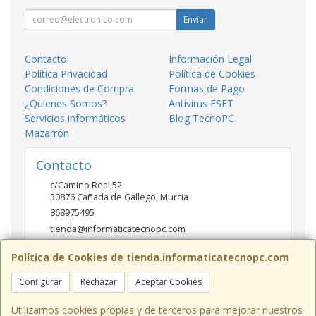
Enviar
Contacto
Información Legal
Política Privacidad
Política de Cookies
Condiciones de Compra
Formas de Pago
¿Quienes Somos?
Antivirus ESET
Servicios informáticos
Blog TecnoPC
Mazarrón
Contacto
c/Camino Real,52
30876
Cañada de Gallego
,
Murcia
868975495
tienda@informaticatecnopc.com
Política de Cookies de tienda.informaticatecnopc.com
Horario
Configurar
Rechazar
Aceptar Cookies
9:00-14:00 15:00-19:30
Utilizamos cookies propias y de terceros para mejorar nuestros