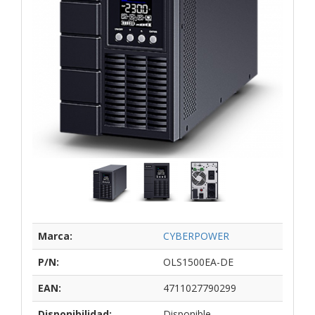
Marca:
CYBERPOWER
P/N:
OLS1500EA-DE
EAN:
4711027790299
Disponibilidad:
Disponible