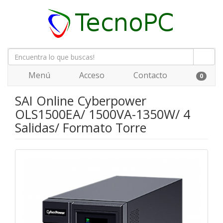
Menú
Acceso
Contacto
0
SAI Online Cyberpower
OLS1500EA/ 1500VA-1350W/ 4
Salidas/ Formato Torre