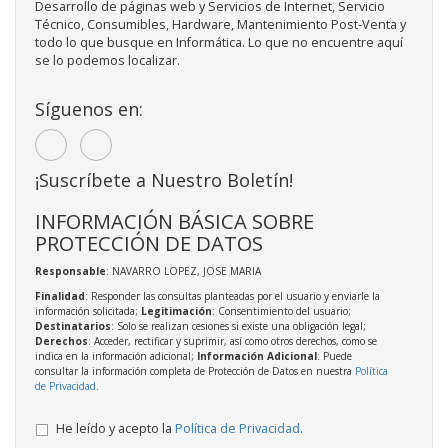
Desarrollo de páginas web y Servicios de Internet, Servicio
Técnico, Consumibles, Hardware, Mantenimiento Post-Venta y
todo lo que busque en Informática. Lo que no encuentre aquí
se lo podemos localizar.
Síguenos en:
¡Suscríbete a Nuestro Boletín!
INFORMACIÓN BÁSICA SOBRE
PROTECCIÓN DE DATOS
Responsable
: NAVARRO LOPEZ, JOSE MARIA
Finalidad
: Responder las consultas planteadas por el usuario y enviarle la
información solicitada;
Legitimación
: Consentimiento del usuario;
Destinatarios
: Solo se realizan cesiones si existe una obligación legal;
Derechos
: Acceder, rectificar y suprimir, así como otros derechos, como se
indica en la información adicional;
Información Adicional
: Puede
consultar la información completa de Protección de Datos en nuestra
Política
de Privacidad
.
He leído y acepto la
Política de Privacidad
.