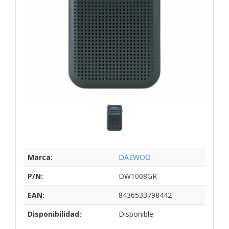
Marca:
DAEWOO
P/N:
DW1008GR
EAN:
8436533798442
Disponibilidad:
Disponible