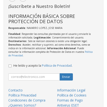
¡Suscríbete a Nuestro Boletín!
INFORMACIÓN BÁSICA SOBRE
PROTECCIÓN DE DATOS
Responsable
: NAVARRO LOPEZ, JOSE MARIA
Finalidad
: Responder las consultas planteadas por el usuario y enviarle la
información solicitada;
Legitimación
: Consentimiento del usuario;
Destinatarios
: Solo se realizan cesiones si existe una obligación legal;
Derechos
: Acceder, rectificar y suprimir, así como otros derechos, como se
indica en la información adicional;
Información Adicional
: Puede
consultar la información completa de Protección de Datos en nuestra
Política
de Privacidad
.
He leído y acepto la
Política de Privacidad
.
Enviar
Contacto
Información Legal
Política Privacidad
Política de Cookies
Condiciones de Compra
Formas de Pago
¿Quienes Somos?
Antivirus ESET