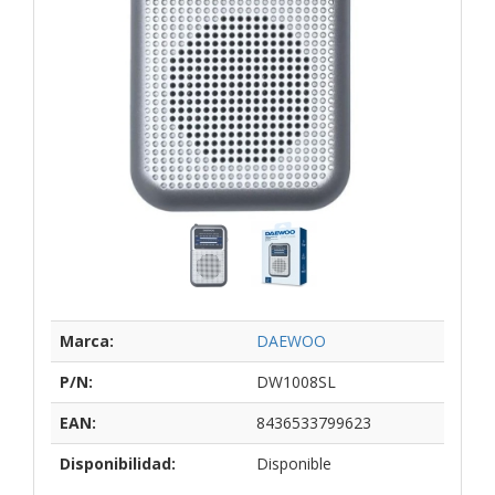
Marca:
DAEWOO
P/N:
DW1008SL
EAN:
8436533799623
Disponibilidad:
Disponible