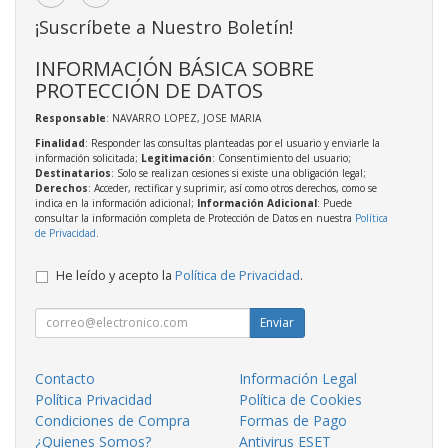
¡Suscríbete a Nuestro Boletín!
INFORMACIÓN BÁSICA SOBRE
PROTECCIÓN DE DATOS
Responsable
: NAVARRO LOPEZ, JOSE MARIA
Finalidad
: Responder las consultas planteadas por el usuario y enviarle la
información solicitada;
Legitimación
: Consentimiento del usuario;
Destinatarios
: Solo se realizan cesiones si existe una obligación legal;
Derechos
: Acceder, rectificar y suprimir, así como otros derechos, como se
indica en la información adicional;
Información Adicional
: Puede
consultar la información completa de Protección de Datos en nuestra
Política
de Privacidad
.
He leído y acepto la
Política de Privacidad
.
Enviar
Contacto
Información Legal
Política Privacidad
Política de Cookies
Condiciones de Compra
Formas de Pago
¿Quienes Somos?
Antivirus ESET