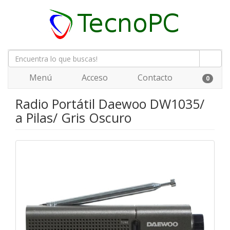
Menú
Acceso
Contacto
0
Radio Portátil Daewoo DW1035/
a Pilas/ Gris Oscuro