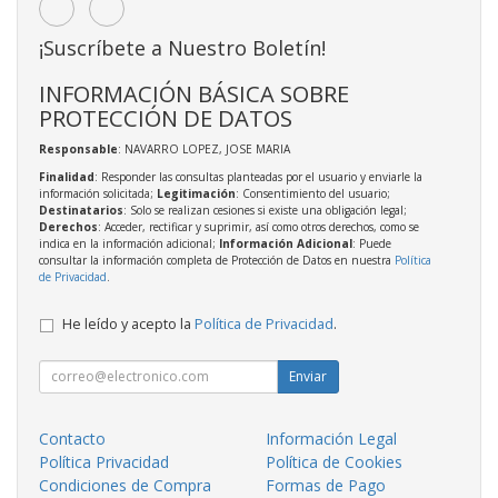
¡Suscríbete a Nuestro Boletín!
INFORMACIÓN BÁSICA SOBRE
PROTECCIÓN DE DATOS
Responsable
: NAVARRO LOPEZ, JOSE MARIA
Finalidad
: Responder las consultas planteadas por el usuario y enviarle la
información solicitada;
Legitimación
: Consentimiento del usuario;
Destinatarios
: Solo se realizan cesiones si existe una obligación legal;
Derechos
: Acceder, rectificar y suprimir, así como otros derechos, como se
indica en la información adicional;
Información Adicional
: Puede
consultar la información completa de Protección de Datos en nuestra
Política
de Privacidad
.
He leído y acepto la
Política de Privacidad
.
Enviar
Contacto
Información Legal
Política Privacidad
Política de Cookies
Condiciones de Compra
Formas de Pago