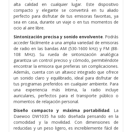
alta calidad en cualquier lugar. Este dispositivo
compacto y elegante se convertirá en tu aliado
perfecto para disfrutar de tus emisoras favoritas, ya
sea en casa, durante un viaje o en tus momentos de
ocio al aire libre.
Sintonización precisa y sonido envolvente
. Podrás
acceder fácilmente a una amplia variedad de emisoras
de radio en las bandas AM (530-1600 kHz) y FM (88-
108 MHz). Su rueda de sintonización analógica
garantiza un control preciso y cómodo, permitiéndote
encontrar la emisora que prefieras sin complicaciones.
Además, cuenta con un altavoz integrado que ofrece
un sonido claro y equilibrado, ideal para disfrutar de
tus programas preferidos en cualquier ambiente. Para
una experiencia más íntima, la radio incluye
auriculares, perfectos para el transporte público o
momentos de relajación personal.
Diseño compacto y máxima portabilidad
. La
Daewoo DW1035 ha sido diseñada pensando en la
comodidad y la movilidad. Con dimensiones de
reducidas y un peso ligero, es increíblemente fácil de