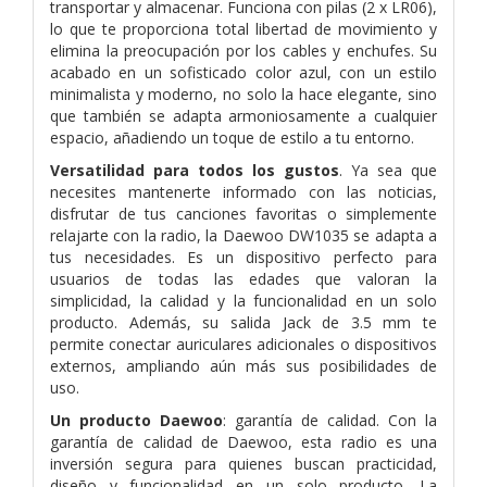
transportar y almacenar. Funciona con pilas (2 x LR06),
lo que te proporciona total libertad de movimiento y
elimina la preocupación por los cables y enchufes. Su
acabado en un sofisticado color azul, con un estilo
minimalista y moderno, no solo la hace elegante, sino
que también se adapta armoniosamente a cualquier
espacio, añadiendo un toque de estilo a tu entorno.
Versatilidad para todos los gustos
. Ya sea que
necesites mantenerte informado con las noticias,
disfrutar de tus canciones favoritas o simplemente
relajarte con la radio, la Daewoo DW1035 se adapta a
tus necesidades. Es un dispositivo perfecto para
usuarios de todas las edades que valoran la
simplicidad, la calidad y la funcionalidad en un solo
producto. Además, su salida Jack de 3.5 mm te
permite conectar auriculares adicionales o dispositivos
externos, ampliando aún más sus posibilidades de
uso.
Un producto Daewoo
: garantía de calidad. Con la
garantía de calidad de Daewoo, esta radio es una
inversión segura para quienes buscan practicidad,
diseño y funcionalidad en un solo producto. La