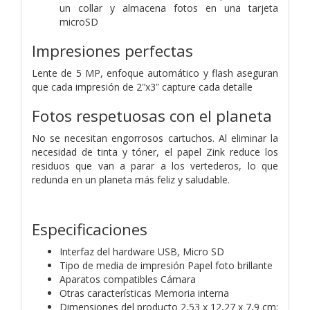
un collar y almacena fotos en una tarjeta
microSD
Impresiones perfectas
Lente de 5 MP, enfoque automático y flash aseguran
que cada impresión de 2ʺx3ʺ capture cada detalle
Fotos respetuosas con el planeta
No se necesitan engorrosos cartuchos. Al eliminar la
necesidad de tinta y tóner, el papel Zink reduce los
residuos que van a parar a los vertederos, lo que
redunda en un planeta más feliz y saludable.
Especificaciones
Interfaz del hardware‎ USB, Micro SD
Tipo de media de impresión‎ Papel foto brillante
Aparatos compatibles ‎Cámara
Otras características‎ Memoria interna
Dimensiones del producto ‎2,53 x 12,27 x 7,9 cm;