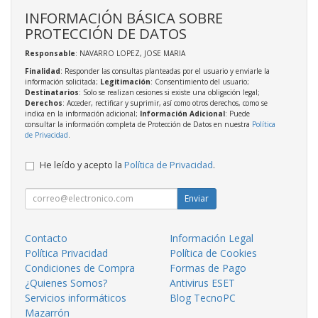
INFORMACIÓN BÁSICA SOBRE
PROTECCIÓN DE DATOS
Responsable
: NAVARRO LOPEZ, JOSE MARIA
Finalidad
: Responder las consultas planteadas por el usuario y enviarle la
información solicitada;
Legitimación
: Consentimiento del usuario;
Destinatarios
: Solo se realizan cesiones si existe una obligación legal;
Derechos
: Acceder, rectificar y suprimir, así como otros derechos, como se
indica en la información adicional;
Información Adicional
: Puede
consultar la información completa de Protección de Datos en nuestra
Política
de Privacidad
.
He leído y acepto la
Política de Privacidad
.
Enviar
Contacto
Información Legal
Política Privacidad
Política de Cookies
Condiciones de Compra
Formas de Pago
¿Quienes Somos?
Antivirus ESET
Servicios informáticos
Blog TecnoPC
Mazarrón