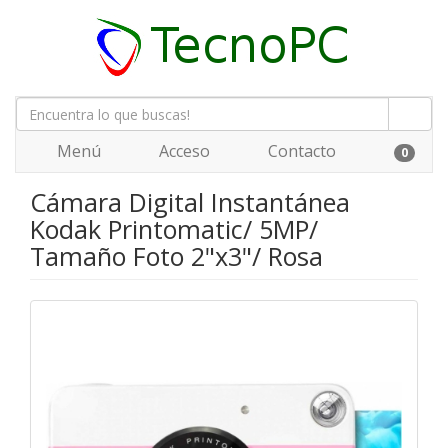
Menú
Acceso
Contacto
0
Cámara Digital Instantánea
Kodak Printomatic/ 5MP/
Tamaño Foto 2"x3"/ Rosa