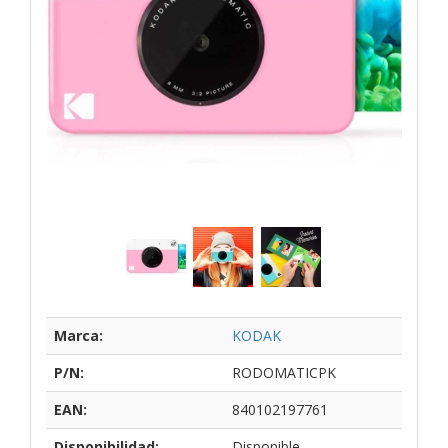
Marca:
KODAK
P/N:
RODOMATICPK
EAN:
840102197761
Disponibilidad:
Disponible