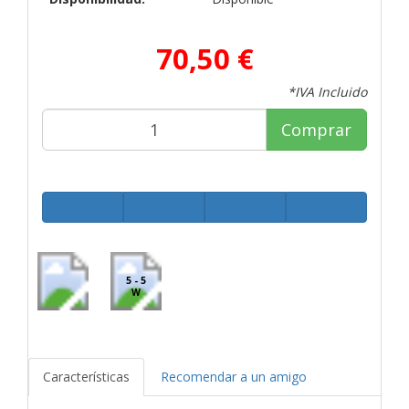
70,50 €
*IVA Incluido
Comprar
5 - 5
W
Características
Recomendar a un amigo