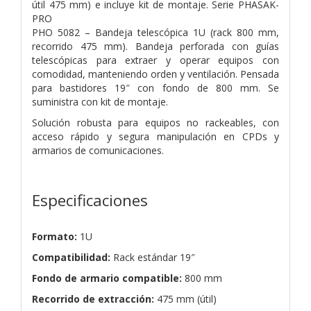
útil 475 mm) e incluye kit de montaje. Serie PHASAK-
PRO
PHO 5082 – Bandeja telescópica 1U (rack 800 mm,
recorrido 475 mm). Bandeja perforada con guías
telescópicas para extraer y operar equipos con
comodidad, manteniendo orden y ventilación. Pensada
para bastidores 19″ con fondo de 800 mm. Se
suministra con kit de montaje.
Solución robusta para equipos no rackeables, con
acceso rápido y segura manipulación en CPDs y
armarios de comunicaciones.
Especificaciones
Formato:
1U
Compatibilidad:
Rack estándar 19″
Fondo de armario compatible:
800 mm
Recorrido de extracción:
475 mm (útil)