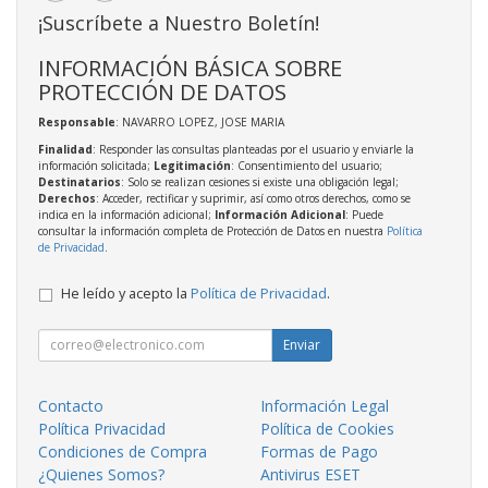
¡Suscríbete a Nuestro Boletín!
INFORMACIÓN BÁSICA SOBRE
PROTECCIÓN DE DATOS
Responsable
: NAVARRO LOPEZ, JOSE MARIA
Finalidad
: Responder las consultas planteadas por el usuario y enviarle la
información solicitada;
Legitimación
: Consentimiento del usuario;
Destinatarios
: Solo se realizan cesiones si existe una obligación legal;
Derechos
: Acceder, rectificar y suprimir, así como otros derechos, como se
indica en la información adicional;
Información Adicional
: Puede
consultar la información completa de Protección de Datos en nuestra
Política
de Privacidad
.
He leído y acepto la
Política de Privacidad
.
Enviar
Contacto
Información Legal
Política Privacidad
Política de Cookies
Condiciones de Compra
Formas de Pago
¿Quienes Somos?
Antivirus ESET