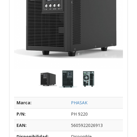
Marca:
PHASAK
P/N:
PH 9220
EAN:
5605922026913
Disponibilidad:
Disponible