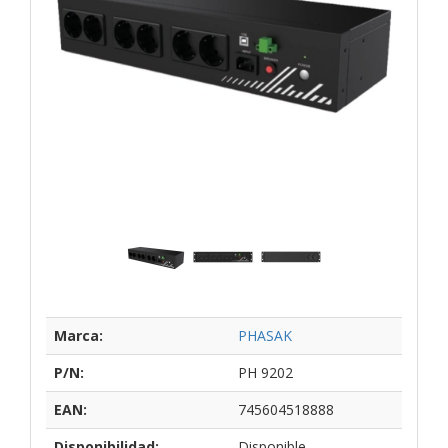
Marca:
PHASAK
P/N:
PH 9202
EAN:
745604518888
Disponibilidad:
Disponible