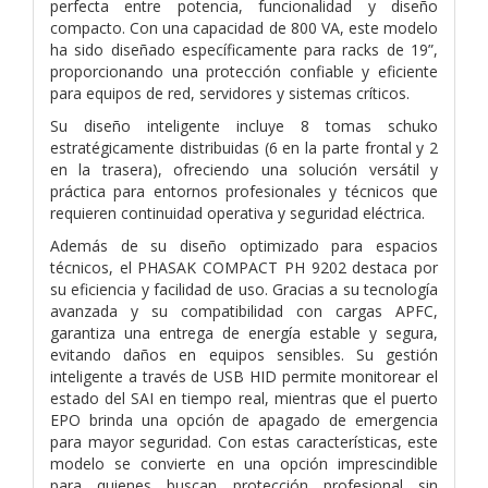
perfecta entre potencia, funcionalidad y diseño
compacto. Con una capacidad de 800 VA, este modelo
ha sido diseñado específicamente para racks de 19”,
proporcionando una protección confiable y eficiente
para equipos de red, servidores y sistemas críticos.
Su diseño inteligente incluye 8 tomas schuko
estratégicamente distribuidas (6 en la parte frontal y 2
en la trasera), ofreciendo una solución versátil y
práctica para entornos profesionales y técnicos que
requieren continuidad operativa y seguridad eléctrica.
Además de su diseño optimizado para espacios
técnicos, el PHASAK COMPACT PH 9202 destaca por
su eficiencia y facilidad de uso. Gracias a su tecnología
avanzada y su compatibilidad con cargas APFC,
garantiza una entrega de energía estable y segura,
evitando daños en equipos sensibles. Su gestión
inteligente a través de USB HID permite monitorear el
estado del SAI en tiempo real, mientras que el puerto
EPO brinda una opción de apagado de emergencia
para mayor seguridad. Con estas características, este
modelo se convierte en una opción imprescindible
para quienes buscan protección profesional sin