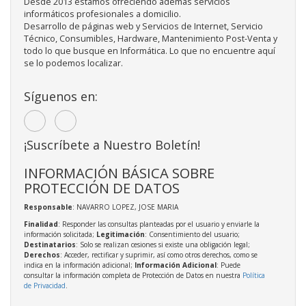
Desde 2013 estamos ofreciendo además servicios
informáticos profesionales a domicilio.
Desarrollo de páginas web y Servicios de Internet, Servicio
Técnico, Consumibles, Hardware, Mantenimiento Post-Venta y
todo lo que busque en Informática. Lo que no encuentre aquí
se lo podemos localizar.
Síguenos en:
¡Suscríbete a Nuestro Boletín!
INFORMACIÓN BÁSICA SOBRE
PROTECCIÓN DE DATOS
Responsable
: NAVARRO LOPEZ, JOSE MARIA
Finalidad
: Responder las consultas planteadas por el usuario y enviarle la
información solicitada;
Legitimación
: Consentimiento del usuario;
Destinatarios
: Solo se realizan cesiones si existe una obligación legal;
Derechos
: Acceder, rectificar y suprimir, así como otros derechos, como se
indica en la información adicional;
Información Adicional
: Puede
consultar la información completa de Protección de Datos en nuestra
Política
de Privacidad
.