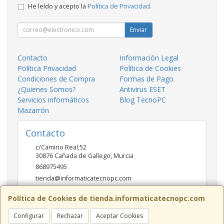
He leído y acepto la
Política de Privacidad
.
Enviar
Contacto
Información Legal
Política Privacidad
Política de Cookies
Condiciones de Compra
Formas de Pago
¿Quienes Somos?
Antivirus ESET
Servicios informáticos
Blog TecnoPC
Mazarrón
Contacto
c/Camino Real,52
30876
Cañada de Gallego
,
Murcia
868975495
tienda@informaticatecnopc.com
Política de Cookies de tienda.informaticatecnopc.com
Horario
Configurar
Rechazar
Aceptar Cookies