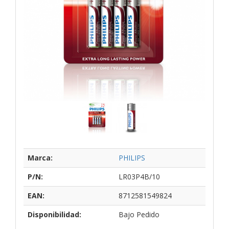
Marca:
PHILIPS
P/N:
LR03P4B/10
EAN:
8712581549824
Disponibilidad:
Bajo Pedido