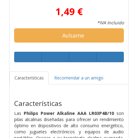
1,49 €
*IVA Incluido
Avísame
Características
Recomendar a un amigo
Características
Las
Philips Power Alkaline AAA LR03P4B/10
son
pilas alcalinas diseñadas para ofrecer un rendimiento
óptimo en dispositivos de alto consumo energético,
como juguetes electrónicos y equipos de audio
portátiles. Gracias a su tecnología alcalina avanzada,