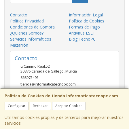
Contacto
Información Legal
Política Privacidad
Política de Cookies
Condiciones de Compra
Formas de Pago
¿Quienes Somos?
Antivirus ESET
Servicios informáticos
Blog TecnoPC
Mazarrón
Contacto
c/Camino Real,52
30876
Cañada de Gallego
,
Murcia
868975495
tienda@informaticatecnopc.com
Política de Cookies de tienda.informaticatecnopc.com
Horario
Configurar
Rechazar
Aceptar Cookies
9:00-14:00 15:00-19:30
Utilizamos cookies propias y de terceros para mejorar nuestros
servicios.