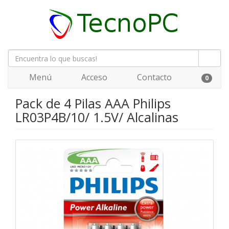
Menú
Acceso
Contacto
0
Pack de 4 Pilas AAA Philips
LR03P4B/10/ 1.5V/ Alcalinas