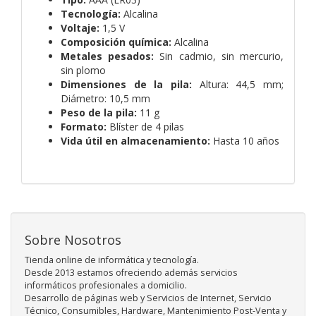
Tecnología:
Alcalina
Voltaje:
1,5 V
Composición química:
Alcalina
Metales pesados:
Sin cadmio, sin mercurio,
sin plomo
Dimensiones de la pila:
Altura: 44,5 mm;
Diámetro: 10,5 mm
Peso de la pila:
11 g
Formato:
Blíster de 4 pilas
Vida útil en almacenamiento:
Hasta 10 años
Sobre Nosotros
Tienda online de informática y tecnología.
Desde 2013 estamos ofreciendo además servicios
informáticos profesionales a domicilio.
Desarrollo de páginas web y Servicios de Internet, Servicio
Técnico, Consumibles, Hardware, Mantenimiento Post-Venta y