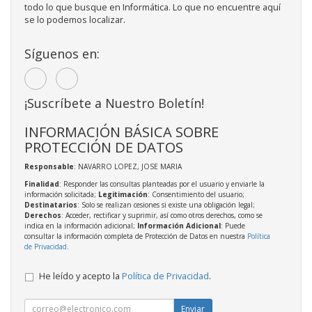
todo lo que busque en Informática. Lo que no encuentre aquí
se lo podemos localizar.
Síguenos en:
¡Suscríbete a Nuestro Boletín!
INFORMACIÓN BÁSICA SOBRE
PROTECCIÓN DE DATOS
Responsable
: NAVARRO LOPEZ, JOSE MARIA
Finalidad
: Responder las consultas planteadas por el usuario y enviarle la
información solicitada;
Legitimación
: Consentimiento del usuario;
Destinatarios
: Solo se realizan cesiones si existe una obligación legal;
Derechos
: Acceder, rectificar y suprimir, así como otros derechos, como se
indica en la información adicional;
Información Adicional
: Puede
consultar la información completa de Protección de Datos en nuestra
Política
de Privacidad
.
He leído y acepto la
Política de Privacidad
.
Enviar