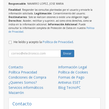
Responsable
: NAVARRO LOPEZ, JOSE MARIA
Finalidad
: Responder las consultas planteadas por el usuario y enviarle la
información solicitada;
Legitimación
: Consentimiento del usuario;
Destinatarios
: Solo se realizan cesiones si existe una obligación legal;
Derechos
: Acceder, rectificar y suprimir, así como otros derechos, como se
indica en la información adicional;
Información Adicional
: Puede
consultar la información completa de Protección de Datos en nuestra
Política
de Privacidad
.
He leído y acepto la
Política de Privacidad
.
Enviar
Contacto
Información Legal
Política Privacidad
Política de Cookies
Condiciones de Compra
Formas de Pago
¿Quienes Somos?
Antivirus ESET
Servicios informáticos
Blog TecnoPC
Mazarrón
Contacto