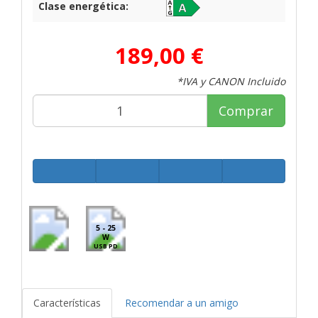
Clase energética:
189,00 €
*IVA y CANON Incluido
Comprar
5 - 25
W
USB PD
Características
Recomendar a un amigo