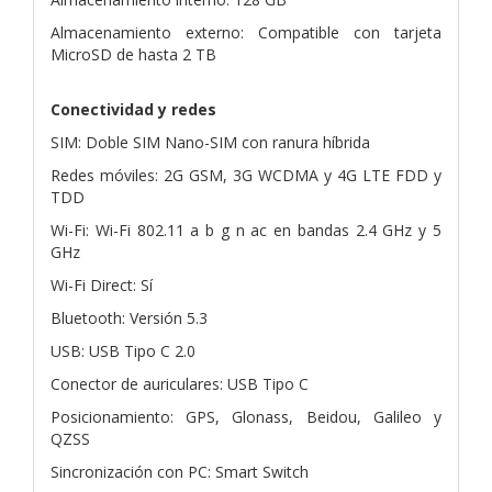
Almacenamiento externo: Compatible con tarjeta
MicroSD de hasta 2 TB
Conectividad y redes
SIM: Doble SIM Nano-SIM con ranura híbrida
Redes móviles: 2G GSM, 3G WCDMA y 4G LTE FDD y
TDD
Wi-Fi: Wi-Fi 802.11 a b g n ac en bandas 2.4 GHz y 5
GHz
Wi-Fi Direct: Sí
Bluetooth: Versión 5.3
USB: USB Tipo C 2.0
Conector de auriculares: USB Tipo C
Posicionamiento: GPS, Glonass, Beidou, Galileo y
QZSS
Sincronización con PC: Smart Switch