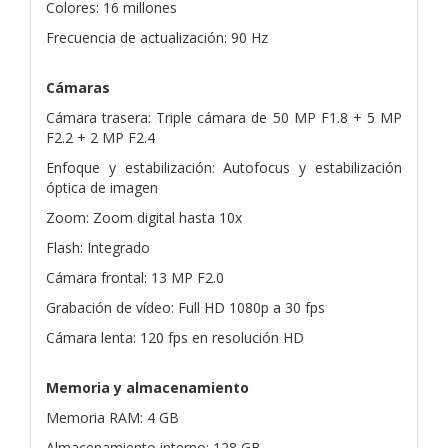
Colores: 16 millones
Frecuencia de actualización: 90 Hz
Cámaras
Cámara trasera: Triple cámara de 50 MP F1.8 + 5 MP
F2.2 + 2 MP F2.4
Enfoque y estabilización: Autofocus y estabilización
óptica de imagen
Zoom: Zoom digital hasta 10x
Flash: Integrado
Cámara frontal: 13 MP F2.0
Grabación de vídeo: Full HD 1080p a 30 fps
Cámara lenta: 120 fps en resolución HD
Memoria y almacenamiento
Memoria RAM: 4 GB
Almacenamiento interno: 128 GB