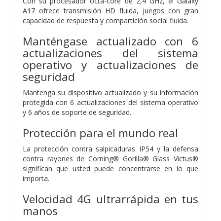
Con su procesador octa-core de 2,4 GHz, el Galaxy
A17 ofrece transmisión HD fluida, juegos con gran
capacidad de respuesta y compartición social fluida.
Manténgase actualizado con 6
actualizaciones del sistema
operativo y actualizaciones de
seguridad
Mantenga su dispositivo actualizado y su información
protegida con 6 actualizaciones del sistema operativo
y 6 años de soporte de seguridad.
Protección para el mundo real
La protección contra salpicaduras IP54 y la defensa
contra rayones de Corning® Gorilla® Glass Victus®
significan que usted puede concentrarse en lo que
importa.
Velocidad 4G ultrarrápida en tus
manos