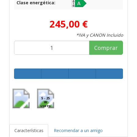
Clase energética:
245,00 €
*IVA y CANON Incluido
Comprar
5 - 25
W
USB PD
Características
Recomendar a un amigo