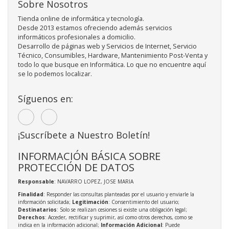
Sobre Nosotros
Tienda online de informática y tecnología.
Desde 2013 estamos ofreciendo además servicios
informáticos profesionales a domicilio.
Desarrollo de páginas web y Servicios de Internet, Servicio
Técnico, Consumibles, Hardware, Mantenimiento Post-Venta y
todo lo que busque en Informática. Lo que no encuentre aquí
se lo podemos localizar.
Síguenos en:
¡Suscríbete a Nuestro Boletín!
INFORMACIÓN BÁSICA SOBRE
PROTECCIÓN DE DATOS
Responsable
: NAVARRO LOPEZ, JOSE MARIA
Finalidad
: Responder las consultas planteadas por el usuario y enviarle la
información solicitada;
Legitimación
: Consentimiento del usuario;
Destinatarios
: Solo se realizan cesiones si existe una obligación legal;
Derechos
: Acceder, rectificar y suprimir, así como otros derechos, como se
indica en la información adicional;
Información Adicional
: Puede