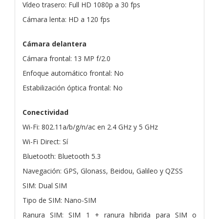
Vídeo trasero: Full HD 1080p a 30 fps
Cámara lenta: HD a 120 fps
Cámara delantera
Cámara frontal: 13 MP f/2.0
Enfoque automático frontal: No
Estabilización óptica frontal: No
Conectividad
Wi-Fi: 802.11a/b/g/n/ac en 2.4 GHz y 5 GHz
Wi-Fi Direct: Sí
Bluetooth: Bluetooth 5.3
Navegación: GPS, Glonass, Beidou, Galileo y QZSS
SIM: Dual SIM
Tipo de SIM: Nano-SIM
Ranura SIM: SIM 1 + ranura híbrida para SIM o