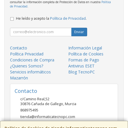
consultar la información completa de Protección de Datos en nuestra
Política
de Privacidad
.
He leído y acepto la
Política de Privacidad
.
Enviar
Contacto
Información Legal
Política Privacidad
Política de Cookies
Condiciones de Compra
Formas de Pago
¿Quienes Somos?
Antivirus ESET
Servicios informáticos
Blog TecnoPC
Mazarrón
Contacto
c/Camino Real,52
30876
Cañada de Gallego
,
Murcia
868975495
tienda@informaticatecnopc.com