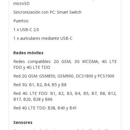
microSD
Sincronización con PC: Smart Switch
Puertos:
1 x USB-C 2.0
1 x auriculares mediante USB-C
Redes móviles
Redes compatibles: 2G GSM, 3G WCDMA, 4G LTE
FDD y 4G LTE TDD
Red 2G GSM: GSM850, GSM900, DCS1800 y PCS1900
Red 3G: B1, B2, B4, B5 y B8
Red 4G LTE FDD: B1, B2, B3, B4, B5, B7, B8, B12,
B17, B20, B28 y B66
Red 4G LTE TDD: B38, B40 y B41
Sensores