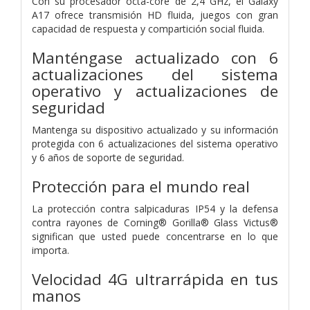
Con su procesador octa-core de 2,4 GHz, el Galaxy
A17 ofrece transmisión HD fluida, juegos con gran
capacidad de respuesta y compartición social fluida.
Manténgase actualizado con 6
actualizaciones del sistema
operativo y actualizaciones de
seguridad
Mantenga su dispositivo actualizado y su información
protegida con 6 actualizaciones del sistema operativo
y 6 años de soporte de seguridad.
Protección para el mundo real
La protección contra salpicaduras IP54 y la defensa
contra rayones de Corning® Gorilla® Glass Victus®
significan que usted puede concentrarse en lo que
importa.
Velocidad 4G ultrarrápida en tus
manos