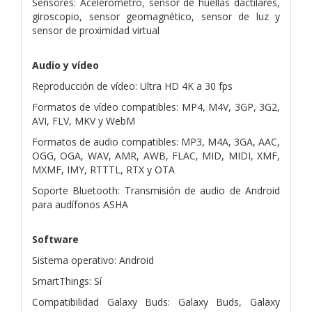
Sensores: Acelerómetro, sensor de huellas dactilares,
giroscopio, sensor geomagnético, sensor de luz y
sensor de proximidad virtual
Audio y vídeo
Reproducción de vídeo: Ultra HD 4K a 30 fps
Formatos de vídeo compatibles: MP4, M4V, 3GP, 3G2,
AVI, FLV, MKV y WebM
Formatos de audio compatibles: MP3, M4A, 3GA, AAC,
OGG, OGA, WAV, AMR, AWB, FLAC, MID, MIDI, XMF,
MXMF, IMY, RTTTL, RTX y OTA
Soporte Bluetooth: Transmisión de audio de Android
para audífonos ASHA
Software
Sistema operativo: Android
SmartThings: Sí
Compatibilidad Galaxy Buds: Galaxy Buds, Galaxy