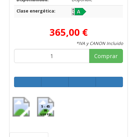
Clase energética:
365,00 €
*IVA y CANON Incluido
Comprar
5 - 45
W
USB PD