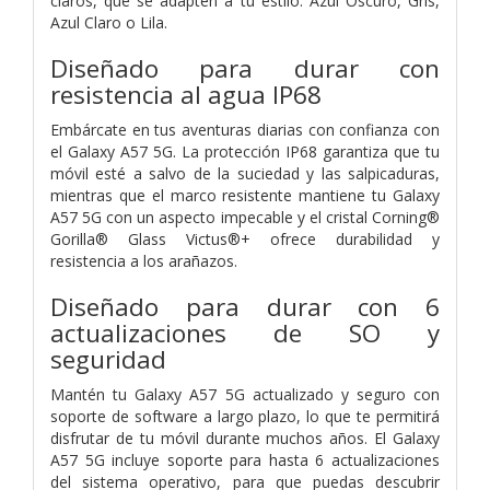
claros, que se adapten a tu estilo: Azul Oscuro, Gris,
Azul Claro o Lila.
Diseñado para durar con
resistencia al agua IP68
Embárcate en tus aventuras diarias con confianza con
el Galaxy A57 5G. La protección IP68 garantiza que tu
móvil esté a salvo de la suciedad y las salpicaduras,
mientras que el marco resistente mantiene tu Galaxy
A57 5G con un aspecto impecable y el cristal Corning®
Gorilla® Glass Victus®+ ofrece durabilidad y
resistencia a los arañazos.
Diseñado para durar con 6
actualizaciones de SO y
seguridad
Mantén tu Galaxy A57 5G actualizado y seguro con
soporte de software a largo plazo, lo que te permitirá
disfrutar de tu móvil durante muchos años. El Galaxy
A57 5G incluye soporte para hasta 6 actualizaciones
del sistema operativo, para que puedas descubrir