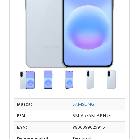
Marca:
SAMSUNG
P/N:
SM-A576BLBBEUE
EAN:
8806099025915
Disponibilidad:
Disponible