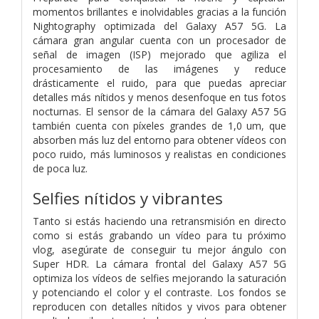
momentos brillantes e inolvidables gracias a la función
Nightography optimizada del Galaxy A57 5G. La
cámara gran angular cuenta con un procesador de
señal de imagen (ISP) mejorado que agiliza el
procesamiento de las imágenes y reduce
drásticamente el ruido, para que puedas apreciar
detalles más nítidos y menos desenfoque en tus fotos
nocturnas. El sensor de la cámara del Galaxy A57 5G
también cuenta con píxeles grandes de 1,0 um, que
absorben más luz del entorno para obtener vídeos con
poco ruido, más luminosos y realistas en condiciones
de poca luz.
Selfies nítidos y vibrantes
Tanto si estás haciendo una retransmisión en directo
como si estás grabando un vídeo para tu próximo
vlog, asegúrate de conseguir tu mejor ángulo con
Super HDR. La cámara frontal del Galaxy A57 5G
optimiza los vídeos de selfies mejorando la saturación
y potenciando el color y el contraste. Los fondos se
reproducen con detalles nítidos y vivos para obtener