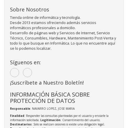
Sobre Nosotros
Tienda online de informática y tecnología.
Desde 2013 estamos ofreciendo además servicios
informáticos profesionales a domicilio.
Desarrollo de páginas web y Servicios de Internet, Servicio
Técnico, Consumibles, Hardware, Mantenimiento Post-Venta y
todo lo que busque en Informática. Lo que no encuentre aquí
se lo podemos localizar.
Síguenos en:
¡Suscríbete a Nuestro Boletín!
INFORMACIÓN BÁSICA SOBRE
PROTECCIÓN DE DATOS
Responsable
: NAVARRO LOPEZ, JOSE MARIA
Finalidad
: Responder las consultas planteadas por el usuario y enviarle la
información solicitada;
Legitimación
: Consentimiento del usuario;
Destinatarios
: Solo se realizan cesiones si existe una obligación legal;