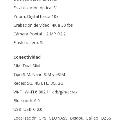
Estabilización óptica: Sí
Zoom: Digital hasta 10x
Grabación de vídeo: 4K a 30 fps
Cámara frontal: 12 MP f/2.2
Flash trasero: Sí
Conectividad
SIM: Dual SIM
Tipo SIM: Nano SIM y eSIM
Redes: 5G, 4G LTE, 3G, 2G
Wi-Fi: Wi-Fi 6 802.11 a/b/g/n/ac/ax
Bluetooth: 6.0
USB: USB-C 2.0
Localización: GPS, GLONASS, Beidou, Galileo, QZSS