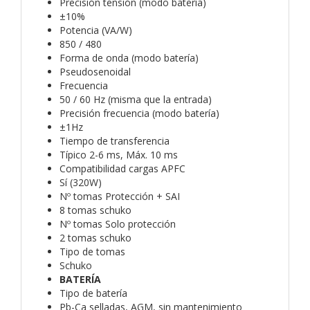
Precisión tensión (modo batería)
±10%
Potencia (VA/W)
850 / 480
Forma de onda (modo batería)
Pseudosenoidal
Frecuencia
50 / 60 Hz (misma que la entrada)
Precisión frecuencia (modo batería)
±1Hz
Tiempo de transferencia
Típico 2-6 ms, Máx. 10 ms
Compatibilidad cargas APFC
Sí (320W)
Nº tomas Protección + SAI
8 tomas schuko
Nº tomas Solo protección
2 tomas schuko
Tipo de tomas
Schuko
BATERÍA
Tipo de batería
Pb-Ca selladas, AGM, sin mantenimiento