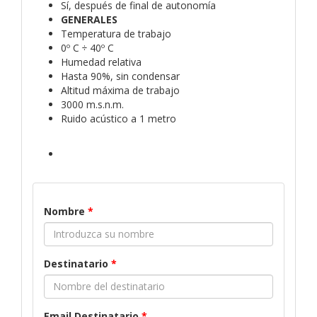
Sí, después de final de autonomía
GENERALES
Temperatura de trabajo
0º C ÷ 40º C
Humedad relativa
Hasta 90%, sin condensar
Altitud máxima de trabajo
3000 m.s.n.m.
Ruido acústico a 1 metro
Nombre
*
Destinatario
*
Email Destinatario
*