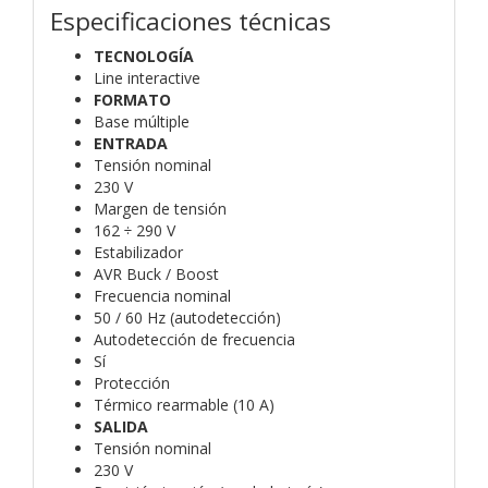
Especificaciones técnicas
TECNOLOGÍA
Line interactive
FORMATO
Base múltiple
ENTRADA
Tensión nominal
230 V
Margen de tensión
162 ÷ 290 V
Estabilizador
AVR Buck / Boost
Frecuencia nominal
50 / 60 Hz (autodetección)
Autodetección de frecuencia
Sí
Protección
Térmico rearmable (10 A)
SALIDA
Tensión nominal
230 V