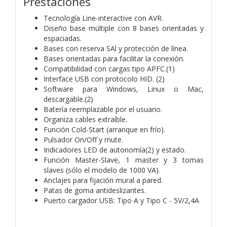
Prestaciones
Tecnología Line-interactive con AVR.
Diseño base múltiple con 8 bases orientadas y
espaciadas.
Bases con reserva SAl y protección de línea.
Bases orientadas para facilitar la conexión.
Compatibilidad con cargas tipo APFC.(1)
Interface USB con protocolo HID. (2)
Software para Windows, Linux o Mac,
descargable.(2)
Batería reemplazable por el usuario.
Organiza cables extraíble.
Función Cold-Start (arranque en frío).
Pulsador On/Off y mute.
Indicadores LED de autonomía(2) y estado.
Función Master-Slave, 1 master y 3 tomas
slaves (sólo el modelo de 1000 VA).
Anclajes para fijación mural a pared.
Patas de goma antideslizantes.
Puerto cargador USB: Tipo A y Tipo C - 5V/2,4A