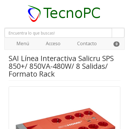
Menú
Acceso
Contacto
0
SAI Línea Interactiva Salicru SPS
850+/ 850VA-480W/ 8 Salidas/
Formato Rack