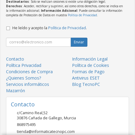
Destinatarios
: Solo se realizan cesiones si existe una obligación legal;
Derechos
: Acceder, rectificar y suprimir, así como otros derechos, como se indica en
la información adicional;
Información Adicional
: Puede consultar la información
completa de Protección de Datos en nuestra
Política de Privacidad
.
He leído y acepto la
Política de Privacidad
.
Enviar
Contacto
Información Legal
Política Privacidad
Política de Cookies
Condiciones de Compra
Formas de Pago
¿Quienes Somos?
Antivirus ESET
Servicios informáticos
Blog TecnoPC
Mazarrón
Contacto
c/Camino Real,52
30876
Cañada de Gallego
,
Murcia
868975495
tienda@informaticatecnopc.com