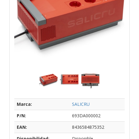
Marca:
SALICRU
P/N:
693DA000002
EAN:
8436584875352
Disponibilidad:
Disponible