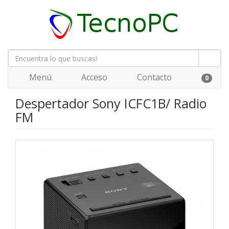
Menú
Acceso
Contacto
0
Despertador Sony ICFC1B/ Radio
FM