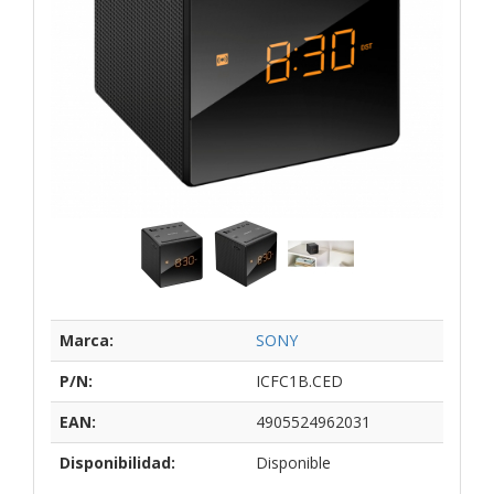
Marca:
SONY
P/N:
ICFC1B.CED
EAN:
4905524962031
Disponibilidad:
Disponible