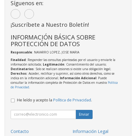
Síguenos en:
¡Suscríbete a Nuestro Boletín!
INFORMACIÓN BÁSICA SOBRE
PROTECCIÓN DE DATOS
Responsable
: NAVARRO LOPEZ, JOSE MARIA
Finalidad
: Responder las consultas planteadas por el usuario y enviarle la
información solicitada;
Legitimación
: Consentimiento del usuario;
Destinatarios
: Solo se realizan cesiones si existe una obligación legal;
Derechos
: Acceder, rectificar y suprimir, así como otros derechos, como se
indica en la información adicional;
Información Adicional
: Puede
consultar la información completa de Protección de Datos en nuestra
Política
de Privacidad
.
He leído y acepto la
Política de Privacidad
.
Enviar
Contacto
Información Legal