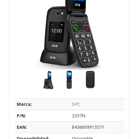
Marca:
SPC
P/N:
2337N
EAN:
8436609913571
Disponibilidad:
Disponible