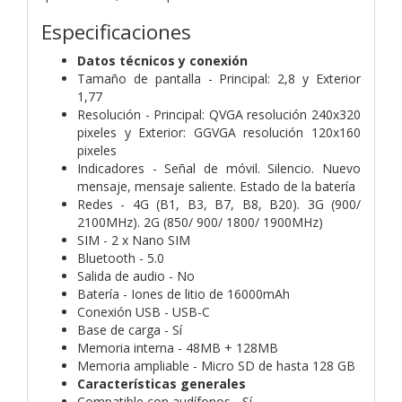
Especificaciones
Datos técnicos y conexión
Tamaño de pantalla - Principal: 2,8 y Exterior
1,77
Resolución - Principal: QVGA resolución 240x320
pixeles y Exterior: GGVGA resolución 120x160
pixeles
Indicadores - Señal de móvil. Silencio. Nuevo
mensaje, mensaje saliente. Estado de la batería
Redes - 4G (B1, B3, B7, B8, B20). 3G (900/
2100MHz). 2G (850/ 900/ 1800/ 1900MHz)
SIM - 2 x Nano SIM
Bluetooth - 5.0
Salida de audio - No
Batería - Iones de litio de 16000mAh
Conexión USB - USB-C
Base de carga - Sí
Memoria interna - 48MB + 128MB
Memoria ampliable - Micro SD de hasta 128 GB
Características generales
Compatible con audífonos - Sí