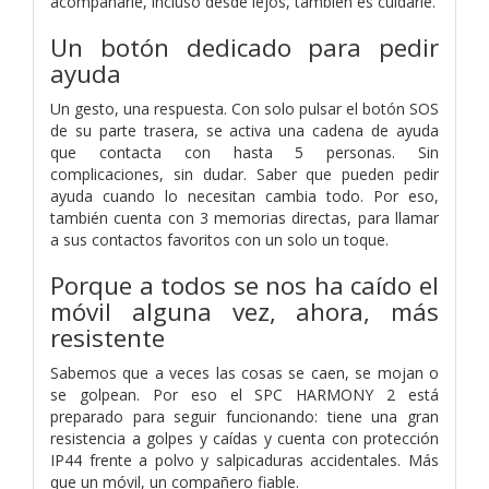
acompañarle, incluso desde lejos, también es cuidarle.
Un botón dedicado para pedir
ayuda
Un gesto, una respuesta. Con solo pulsar el botón SOS
de su parte trasera, se activa una cadena de ayuda
que contacta con hasta 5 personas. Sin
complicaciones, sin dudar. Saber que pueden pedir
ayuda cuando lo necesitan cambia todo. Por eso,
también cuenta con 3 memorias directas, para llamar
a sus contactos favoritos con un solo un toque.
Porque a todos se nos ha caído el
móvil alguna vez, ahora, más
resistente
Sabemos que a veces las cosas se caen, se mojan o
se golpean. Por eso el SPC HARMONY 2 está
preparado para seguir funcionando: tiene una gran
resistencia a golpes y caídas y cuenta con protección
IP44 frente a polvo y salpicaduras accidentales. Más
que un móvil, un compañero fiable.