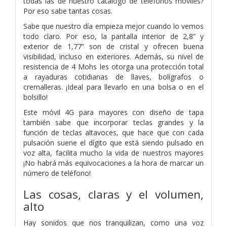
todas las de nuestro catálogo de teléfonos móviles?
Por eso sabe tantas cosas.
Sabe que nuestro día empieza mejor cuando lo vemos
todo claro. Por eso, la pantalla interior de 2,8” y
exterior de 1,77” son de cristal y ofrecen buena
visibilidad, incluso en exteriores. Además, su nivel de
resistencia de 4 Mohs les otorga una protección total
a rayaduras cotidianas de llaves, bolígrafos o
cremalleras. ¡Ideal para llevarlo en una bolsa o en el
bolsillo!
Este móvil 4G para mayores con diseño de tapa
también sabe que incorporar teclas grandes y la
función de teclas altavoces, que hace que con cada
pulsación suene el dígito que está siendo pulsado en
voz alta, facilita mucho la vida de nuestros mayores
¡No habrá más equivocaciones a la hora de marcar un
número de teléfono!
Las cosas, claras y el volumen,
alto
Hay sonidos que nos tranquilizan, como una voz