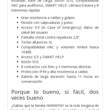
estándar, base de carga, botón SOS, compatibilidad
HAC para audífonos, SMART HELP, cámara trasera y 8
memorias rápidas
Gran resistencia a caídas y golpes
Resiste con salpicaduras y polvo
Acceso ICE (In Case of Emergency): datos de
salud del usuario
Pantalla cristal contra rayaduras 2,8”
Teclas altavoces XL
Compatibilidad HAC y volumen timbre hasta
104dB
Acceso ICE y SMART HELP
Botón SOS
8 contactos con foto y 3 memorias directas
Protección IP44 y alta resistencia a caídas
Batería de larga duración: hasta 11 horas en
conversación
Porque lo bueno, si fácil, dos
veces bueno
¿Sabías que la familia HARMONY es la más longeva de