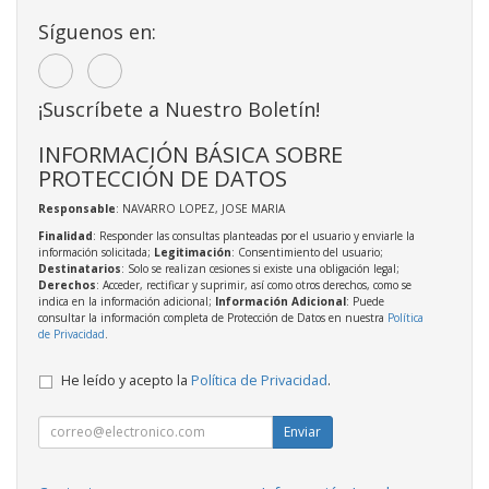
Síguenos en:
¡Suscríbete a Nuestro Boletín!
INFORMACIÓN BÁSICA SOBRE
PROTECCIÓN DE DATOS
Responsable
: NAVARRO LOPEZ, JOSE MARIA
Finalidad
: Responder las consultas planteadas por el usuario y enviarle la
información solicitada;
Legitimación
: Consentimiento del usuario;
Destinatarios
: Solo se realizan cesiones si existe una obligación legal;
Derechos
: Acceder, rectificar y suprimir, así como otros derechos, como se
indica en la información adicional;
Información Adicional
: Puede
consultar la información completa de Protección de Datos en nuestra
Política
de Privacidad
.
He leído y acepto la
Política de Privacidad
.
Enviar