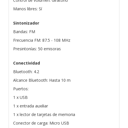
Control de volumen: Giratorio
Manos libres: Sí
Sintonizador
Bandas: FM
Frecuencia FM: 87.5 - 108 MHz
Presintonías: 50 emisoras
Conectividad
Bluetooth: 4.2
Alcance Bluetooth: Hasta 10 m
Puertos:
1 x USB
1 x entrada auxiliar
1 x lector de tarjetas de memoria
Conector de carga: Micro USB