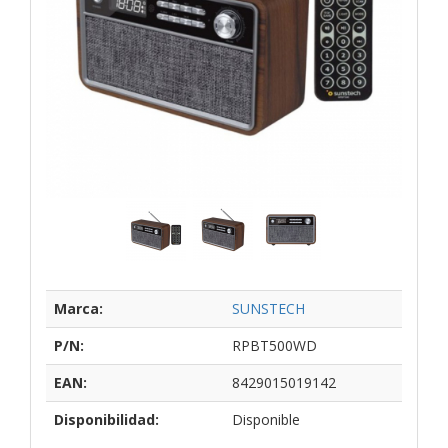
Marca:
SUNSTECH
P/N:
RPBT500WD
EAN:
8429015019142
Disponibilidad:
Disponible