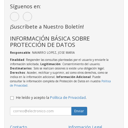
Síguenos en:
¡Suscríbete a Nuestro Boletín!
INFORMACIÓN BÁSICA SOBRE
PROTECCIÓN DE DATOS
Responsable
: NAVARRO LOPEZ, JOSE MARIA
Finalidad
: Responder las consultas planteadas por el usuario y enviarle la
información solicitada;
Legitimación
: Consentimiento del usuario;
Destinatarios
: Solo se realizan cesiones si existe una obligación legal;
Derechos
: Acceder, rectificar y suprimir, así como otros derechos, como se
indica en la información adicional;
Información Adicional
: Puede
consultar la información completa de Protección de Datos en nuestra
Política
de Privacidad
.
He leído y acepto la
Política de Privacidad
.
Enviar
Contacto
Información Legal