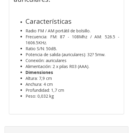
Características
Radio FM / AM portátil de bolsillo.
Frecuencia: FM: 87 - 108Mhz / AM: 526.5 -
1606.5KHz.
Ratio S/N: 50dB.
Potencia de salida (auriculares): 32? 5mw.
Conexión: auriculares
Alimentación: 2 x pilas R03 (AAA).
Dimensiones
Altura: 7,9 cm
Anchura: 4 cm
Profundidad: 1,7 cm
Peso: 0,032 kg