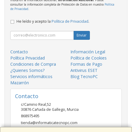
consultar la información completa de Protección de Datos en nuestra
Política
de Privacidad
.
He leído y acepto la
Política de Privacidad
.
Enviar
Contacto
Información Legal
Política Privacidad
Política de Cookies
Condiciones de Compra
Formas de Pago
¿Quienes Somos?
Antivirus ESET
Servicios informáticos
Blog TecnoPC
Mazarrón
Contacto
c/Camino Real,52
30876
Cañada de Gallego
,
Murcia
868975495
tienda@informaticatecnopc.com