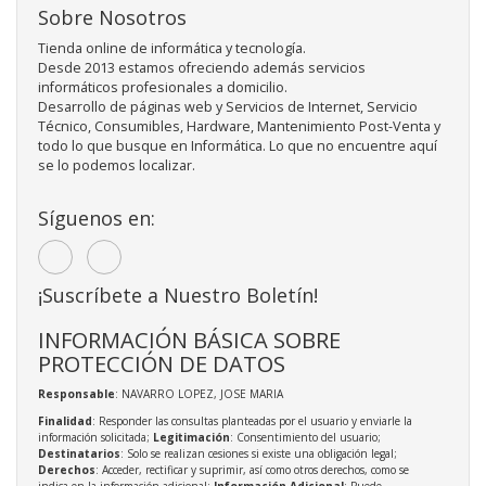
Sobre Nosotros
Tienda online de informática y tecnología.
Desde 2013 estamos ofreciendo además servicios
informáticos profesionales a domicilio.
Desarrollo de páginas web y Servicios de Internet, Servicio
Técnico, Consumibles, Hardware, Mantenimiento Post-Venta y
todo lo que busque en Informática. Lo que no encuentre aquí
se lo podemos localizar.
Síguenos en:
¡Suscríbete a Nuestro Boletín!
INFORMACIÓN BÁSICA SOBRE
PROTECCIÓN DE DATOS
Responsable
: NAVARRO LOPEZ, JOSE MARIA
Finalidad
: Responder las consultas planteadas por el usuario y enviarle la
información solicitada;
Legitimación
: Consentimiento del usuario;
Destinatarios
: Solo se realizan cesiones si existe una obligación legal;
Derechos
: Acceder, rectificar y suprimir, así como otros derechos, como se
indica en la información adicional;
Información Adicional
: Puede