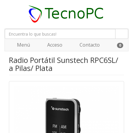
Menú
Acceso
Contacto
0
Radio Portátil Sunstech RPC6SL/
a Pilas/ Plata