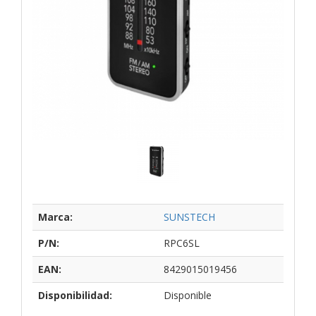
Marca:
SUNSTECH
P/N:
RPC6SL
EAN:
8429015019456
Disponibilidad:
Disponible