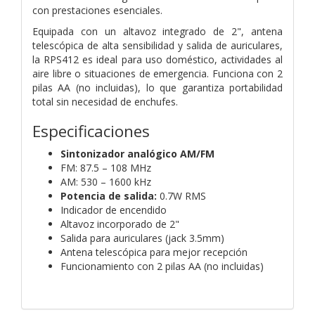
con prestaciones esenciales.
Equipada con un altavoz integrado de 2", antena
telescópica de alta sensibilidad y salida de
auriculares,
la RPS412 es ideal para uso doméstico, actividades al
aire libre o situaciones de
emergencia. Funciona con 2
pilas AA (no incluidas), lo que garantiza portabilidad
total sin
necesidad de enchufes.
Especificaciones
Sintonizador analógico AM/FM
FM: 87.5 – 108 MHz
AM: 530 – 1600 kHz
Potencia de salida:
0.7W RMS
Indicador de encendido
Altavoz incorporado de 2"
Salida para auriculares (jack 3.5mm)
Antena telescópica para mejor recepción
Funcionamiento con 2 pilas AA (no incluidas)