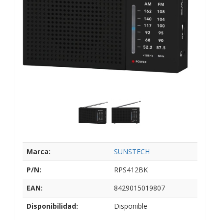
Marca:
SUNSTECH
P/N:
RPS412BK
EAN:
8429015019807
Disponibilidad:
Disponible