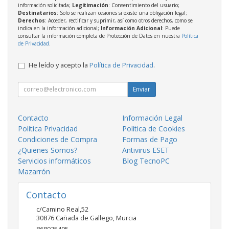
información solicitada;
Legitimación
: Consentimiento del usuario;
Destinatarios
: Solo se realizan cesiones si existe una obligación legal;
Derechos
: Acceder, rectificar y suprimir, así como otros derechos, como se
indica en la información adicional;
Información Adicional
: Puede
consultar la información completa de Protección de Datos en nuestra
Política
de Privacidad
.
He leído y acepto la
Política de Privacidad
.
Enviar
Contacto
Información Legal
Política Privacidad
Política de Cookies
Condiciones de Compra
Formas de Pago
¿Quienes Somos?
Antivirus ESET
Servicios informáticos
Blog TecnoPC
Mazarrón
Contacto
c/Camino Real,52
30876
Cañada de Gallego
,
Murcia