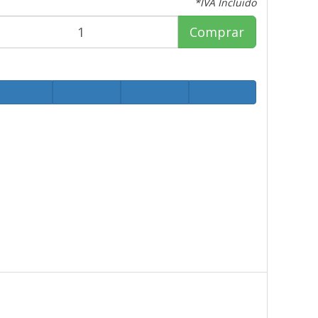
*IVA Incluido
Comprar