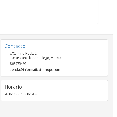
Contacto
c/Camino Real,52
30876
Cañada de Gallego
,
Murcia
868975495
tienda@informaticatecnopc.com
Horario
9:00-14:00 15:00-19:30