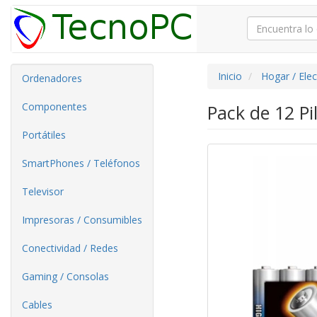
Inicio
Hogar / Ele
Ordenadores
Componentes
Pack de 12 Pi
Portátiles
SmartPhones / Teléfonos
Televisor
Impresoras / Consumibles
Conectividad / Redes
Gaming / Consolas
Cables