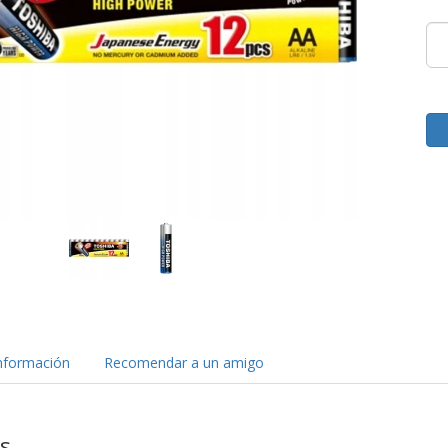
nformación
Recomendar a un amigo
as