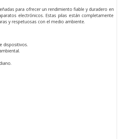
iseñadas para ofrecer un rendimiento fiable y duradero en
 aparatos electrónicos. Estas pilas están completamente
guras y respetuosas con el medio ambiente.
 dispositivos.
ambiental.
diano.