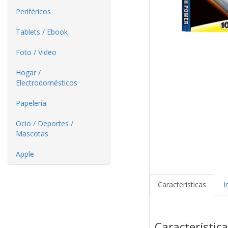
Periféricos
Tablets / Ebook
Foto / Video
Hogar /
Electrodomésticos
Papelería
Ocio / Deportes /
Mascotas
Apple
Características
I
Característic