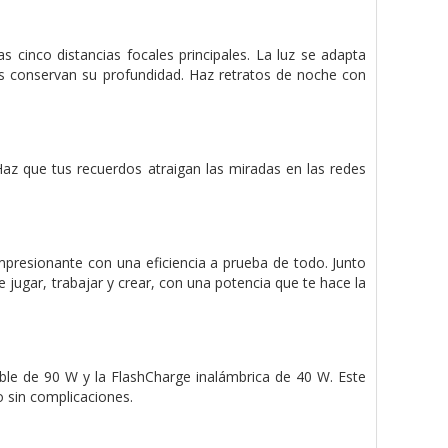
 cinco distancias focales principales. La luz se adapta
os conservan su profundidad. Haz retratos de noche con
 Haz que tus recuerdos atraigan las miradas en las redes
presionante con una eficiencia a prueba de todo. Junto
 jugar, trabajar y crear, con una potencia que te hace la
ble de 90 W y la FlashCharge inalámbrica de 40 W. Este
o sin complicaciones.