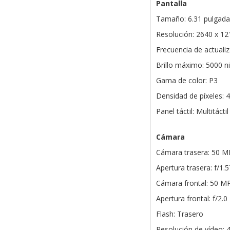
Pantalla
Tamaño: 6.31 pulga
Resolución: 2640 x 12
Frecuencia de actualiz
Brillo máximo: 5000 ni
Gama de color: P3
Densidad de píxeles: 
Panel táctil: Multitáctil
Cámara
Cámara trasera: 50 
Apertura trasera: f/1.5
Cámara frontal: 50 M
Apertura frontal: f/2.0
Flash: Trasero
Resolución de vídeo: 