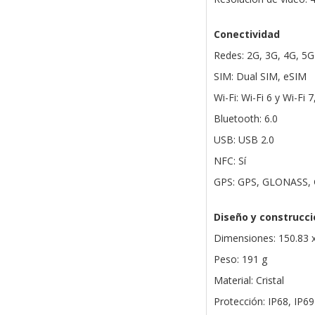
Conectividad
Redes: 2G, 3G, 4G, 5G
SIM: Dual SIM, eSIM
Wi-Fi: Wi-Fi 6 y Wi-F
Bluetooth: 6.0
USB: USB 2.0
NFC: Sí
GPS: GPS, GLONASS, G
Diseño y construcci
Dimensiones: 150.83 
Peso: 191 g
Material: Cristal
Protección: IP68, IP69