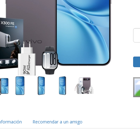
nformación
Recomendar a un amigo