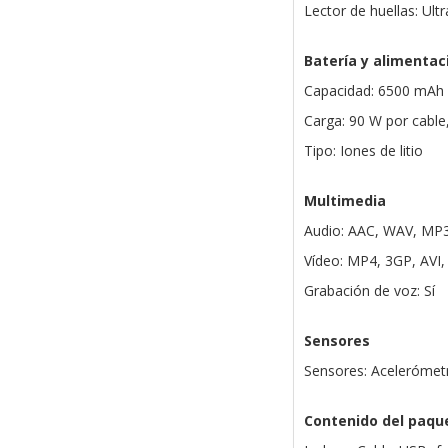
Lector de huellas: Ult
Batería y alimentac
Capacidad: 6500 mAh
Carga: 90 W por cable
Tipo: Iones de litio
Multimedia
Audio: AAC, WAV, MP3
Vídeo: MP4, 3GP, AVI
Grabación de voz: Sí
Sensores
Sensores: Acelerómetro
Contenido del paqu