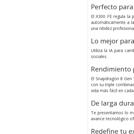
Perfecto para
El X300 FE regula la 
automáticamente a la
una nitidez profesiona
Lo mejor para
Utiliza la IA para ca
sociales.
Rendimiento p
El Snapdragon 8 Gen 5
con su triple combinac
vida más fácil en ca
De larga dura
Te presentamos lo mej
avance tecnológico ofr
Redefine tu e