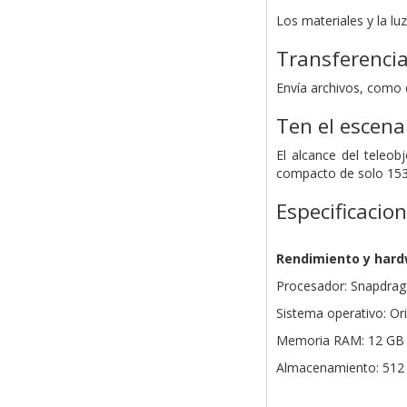
Los materiales y la lu
Transferencia
Envía archivos, como 
Ten el escenar
El alcance del teleob
compacto de solo 153 
Especificacio
Rendimiento y har
Procesador: Snapdrago
Sistema operativo: Or
Memoria RAM: 12 GB 
Almacenamiento: 512