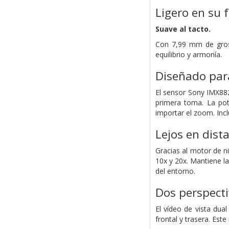
Ligero en su 
Suave al tacto.
Con 7,99 mm de groso
equilibrio y armonía.
Diseñado para
El sensor Sony IMX882
primera toma. La pot
importar el zoom. Inc
Lejos en dista
Gracias al motor de ni
10x y 20x. Mantiene la 
del entorno.
Dos perspecti
El vídeo de vista dua
frontal y trasera. Est