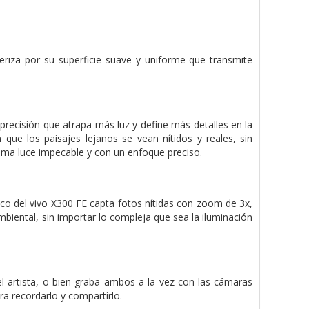
eriza por su superficie suave y uniforme que transmite
recisión que atrapa más luz y define más detalles en la
ue los paisajes lejanos se vean nítidos y reales, sin
toma luce impecable y con un enfoque preciso.
pico del vivo X300 FE capta fotos nítidas con zoom de 3x,
 ambiental, sin importar lo compleja que sea la iluminación
el artista, o bien graba ambos a la vez con las cámaras
ra recordarlo y compartirlo.