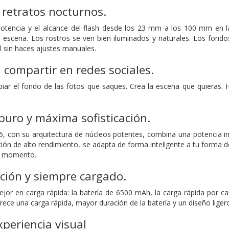
 retratos nocturnos.
potencia y el alcance del flash desde los 23 mm a los 100 mm en las
 escena. Los rostros se ven bien iluminados y naturales. Los fond
l sin haces ajustes manuales.
 compartir en redes sociales.
mbiar el fondo de las fotos que saques. Crea la escena que quieras.
uro y máxima sofisticación.
, con su arquitectura de núcleos potentes, combina una potencia im
ión de alto rendimiento, se adapta de forma inteligente a tu forma de
da momento.
ción y siempre cargado.
or en carga rápida: la batería de 6500 mAh, la carga rápida por ca
ece una carga rápida, mayor duración de la batería y un diseño liger
xperiencia visual