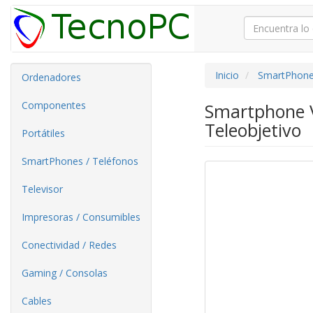
Inicio
SmartPhone
Ordenadores
Componentes
Smartphone V
Teleobjetivo
Portátiles
SmartPhones / Teléfonos
Televisor
Impresoras / Consumibles
Conectividad / Redes
Gaming / Consolas
Cables