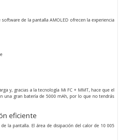
e software de la pantalla AMOLED ofrecen la experiencia
te
h
arga y, gracias a la tecnología Mi FC + MMT, hace que el
on una gran batería de 5000 mAh, por lo que no tendrás
ón eficiente
de la pantalla. El área de disipación del calor de 10 005