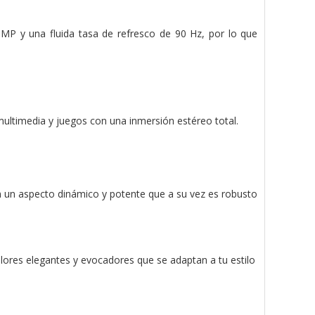
MP y una fluida tasa de refresco de 90 Hz, por lo que
ultimedia y juegos con una inmersión estéreo total.
n un aspecto dinámico y potente que a su vez es robusto
colores elegantes y evocadores que se adaptan a tu estilo