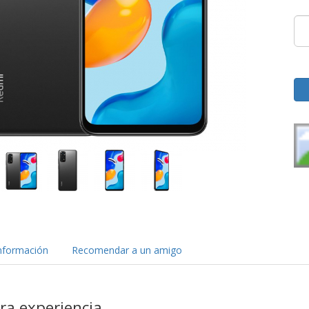
nformación
Recomendar a un amigo
ra experiencia