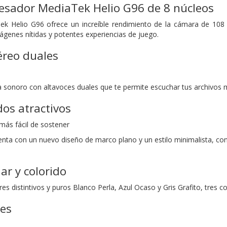
cesador MediaTek Helio G96 de 8 núcleos
ek Helio G96 ofrece un increíble rendimiento de la cámara de 108 
ágenes nítidas y potentes experiencias de juego.
éreo duales
a sonoro con altavoces duales que te permite escuchar tus archivos m
os atractivos
más fácil de sostener
nta con un nuevo diseño de marco plano y un estilo minimalista, co
ar y colorido
res distintivos y puros Blanco Perla, Azul Ocaso y Gris Grafito, tres 
nes