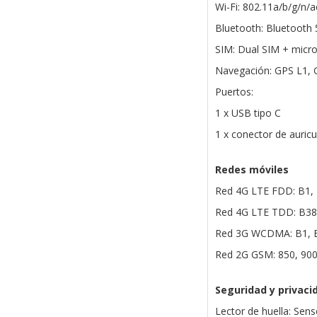
Wi-Fi: 802.11a/b/g/n/a
Bluetooth: Bluetooth 
SIM: Dual SIM + micr
Navegación: GPS L1, 
Puertos:
1 x USB tipo C
1 x conector de auric
Redes móviles
Red 4G LTE FDD: B1, 
Red 4G LTE TDD: B38
Red 3G WCDMA: B1, B
Red 2G GSM: 850, 900
Seguridad y privaci
Lector de huella: Senso