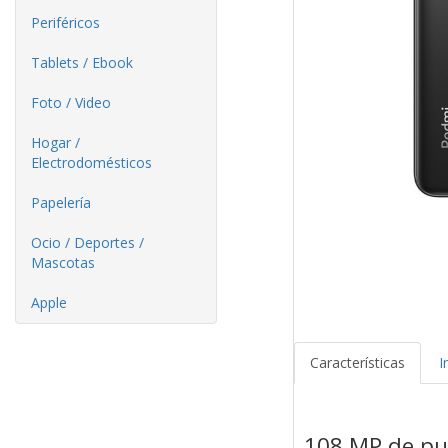
Periféricos
Tablets / Ebook
Foto / Video
Hogar /
Electrodomésticos
Papelería
Ocio / Deportes /
Mascotas
Apple
Características
I
108 MP de pu