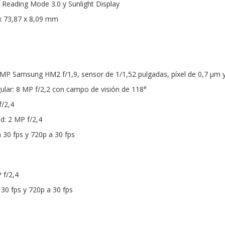
: Reading Mode 3.0 y Sunlight Display
x 73,87 x 8,09 mm
 MP Samsung HM2 f/1,9, sensor de 1/1,52 pulgadas, píxel de 0,7 μm 
ular: 8 MP f/2,2 con campo de visión de 118°
/2,4
d: 2 MP f/2,4
 30 fps y 720p a 30 fps
 f/2,4
 30 fps y 720p a 30 fps