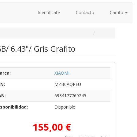
Identifícate
Contacto
Carrito
 6.43"/ Gris Grafito
arca:
XIAOMI
/N:
MZB0AQPEU
AN:
6934177769245
sponibilidad:
Disponible
155,00 €