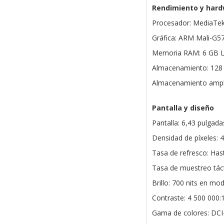
Rendimiento y har
Procesador: MediaTek
Gráfica: ARM Mali-G5
Memoria RAM: 6 GB
Almacenamiento: 128
Almacenamiento ampli
Pantalla y diseño
Pantalla: 6,43 pulga
Densidad de píxeles: 
Tasa de refresco: Has
Tasa de muestreo táct
Brillo: 700 nits en mo
Contraste: 4 500 000:
Gama de colores: DCI