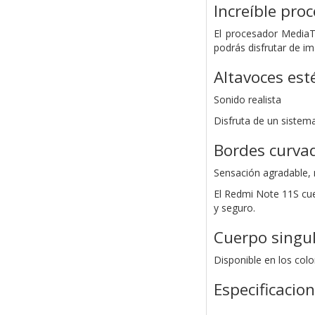
Increíble pro
El procesador MediaT
podrás disfrutar de im
Altavoces est
Sonido realista
Disfruta de un sistem
Bordes curvad
Sensación agradable, 
El Redmi Note 11S cue
y seguro.
Cuerpo singul
Disponible en los colo
Especificacio