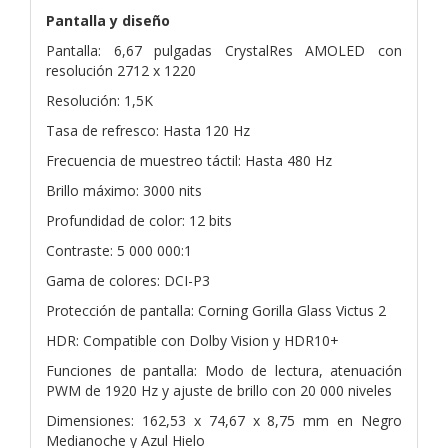
Pantalla y diseño
Pantalla: 6,67 pulgadas CrystalRes AMOLED con
resolución 2712 x 1220
Resolución: 1,5K
Tasa de refresco: Hasta 120 Hz
Frecuencia de muestreo táctil: Hasta 480 Hz
Brillo máximo: 3000 nits
Profundidad de color: 12 bits
Contraste: 5 000 000:1
Gama de colores: DCI-P3
Protección de pantalla: Corning Gorilla Glass Victus 2
HDR: Compatible con Dolby Vision y HDR10+
Funciones de pantalla: Modo de lectura, atenuación
PWM de 1920 Hz y ajuste de brillo con 20 000 niveles
Dimensiones: 162,53 x 74,67 x 8,75 mm en Negro
Medianoche y Azul Hielo