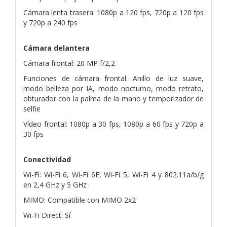
Cámara lenta trasera: 1080p a 120 fps, 720p a 120 fps
y 720p a 240 fps
Cámara delantera
Cámara frontal: 20 MP f/2,2
Funciones de cámara frontal: Anillo de luz suave,
modo belleza por IA, modo nocturno, modo retrato,
obturador con la palma de la mano y temporizador de
selfie
Vídeo frontal: 1080p a 30 fps, 1080p a 60 fps y 720p a
30 fps
Conectividad
Wi-Fi: Wi-Fi 6, Wi-Fi 6E, Wi-Fi 5, Wi-Fi 4 y 802.11a/b/g
en 2,4 GHz y 5 GHz
MIMO: Compatible con MIMO 2x2
Wi-Fi Direct: Sí