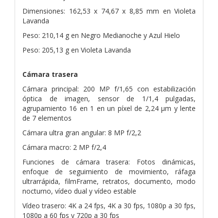
Dimensiones: 162,53 x 74,67 x 8,85 mm en Violeta
Lavanda
Peso: 210,14 g en Negro Medianoche y Azul Hielo
Peso: 205,13 g en Violeta Lavanda
Cámara trasera
Cámara principal: 200 MP f/1,65 con estabilización
óptica de imagen, sensor de 1/1,4 pulgadas,
agrupamiento 16 en 1 en un píxel de 2,24 μm y lente
de 7 elementos
Cámara ultra gran angular: 8 MP f/2,2
Cámara macro: 2 MP f/2,4
Funciones de cámara trasera: Fotos dinámicas,
enfoque de seguimiento de movimiento, ráfaga
ultrarrápida, filmFrame, retratos, documento, modo
nocturno, vídeo dual y vídeo estable
Vídeo trasero: 4K a 24 fps, 4K a 30 fps, 1080p a 30 fps,
1080p a 60 fps y 720p a 30 fps