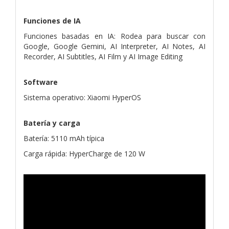
Funciones de IA
Funciones basadas en IA: Rodea para buscar con
Google, Google Gemini, AI Interpreter, AI Notes, AI
Recorder, AI Subtitles, AI Film y AI Image Editing
Software
Sistema operativo: Xiaomi HyperOS
Batería y carga
Batería: 5110 mAh típica
Carga rápida: HyperCharge de 120 W