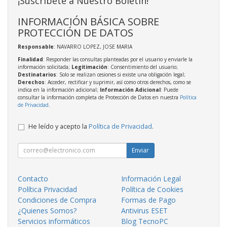
¡Suscríbete a Nuestro Boletín!
INFORMACIÓN BÁSICA SOBRE
PROTECCIÓN DE DATOS
Responsable
: NAVARRO LOPEZ, JOSE MARIA
Finalidad
: Responder las consultas planteadas por el usuario y enviarle la
información solicitada;
Legitimación
: Consentimiento del usuario;
Destinatarios
: Solo se realizan cesiones si existe una obligación legal;
Derechos
: Acceder, rectificar y suprimir, así como otros derechos, como se
indica en la información adicional;
Información Adicional
: Puede
consultar la información completa de Protección de Datos en nuestra
Política
de Privacidad
.
He leído y acepto la
Política de Privacidad
.
Enviar
Contacto
Información Legal
Política Privacidad
Política de Cookies
Condiciones de Compra
Formas de Pago
¿Quienes Somos?
Antivirus ESET
Servicios informáticos
Blog TecnoPC