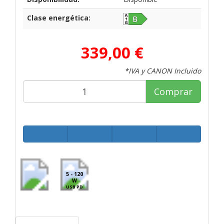
Clase energética:
339,00 €
*IVA y CANON Incluido
Comprar
5 - 120
W
USB PD