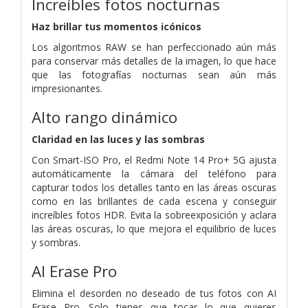
Increíbles fotos nocturnas
Haz brillar tus momentos icónicos
Los algoritmos RAW se han perfeccionado aún más
para conservar más detalles de la imagen, lo que hace
que las fotografías nocturnas sean aún más
impresionantes.
Alto rango dinámico
Claridad en las luces y las sombras
Con Smart-ISO Pro, el Redmi Note 14 Pro+ 5G ajusta
automáticamente la cámara del teléfono para
capturar todos los detalles tanto en las áreas oscuras
como en las brillantes de cada escena y conseguir
increíbles fotos HDR. Evita la sobreexposición y aclara
las áreas oscuras, lo que mejora el equilibrio de luces
y sombras.
AI Erase Pro
Elimina el desorden no deseado de tus fotos con AI
Erase Pro. Solo tienes que tocar lo que quieres