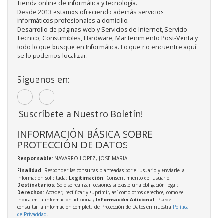
Tienda online de informática y tecnología.
Desde 2013 estamos ofreciendo además servicios
informáticos profesionales a domicilio.
Desarrollo de páginas web y Servicios de Internet, Servicio
Técnico, Consumibles, Hardware, Mantenimiento Post-Venta y
todo lo que busque en Informática. Lo que no encuentre aquí
se lo podemos localizar.
Síguenos en:
¡Suscríbete a Nuestro Boletín!
INFORMACIÓN BÁSICA SOBRE
PROTECCIÓN DE DATOS
Responsable
: NAVARRO LOPEZ, JOSE MARIA
Finalidad
: Responder las consultas planteadas por el usuario y enviarle la
información solicitada;
Legitimación
: Consentimiento del usuario;
Destinatarios
: Solo se realizan cesiones si existe una obligación legal;
Derechos
: Acceder, rectificar y suprimir, así como otros derechos, como se
indica en la información adicional;
Información Adicional
: Puede
consultar la información completa de Protección de Datos en nuestra
Política
de Privacidad
.