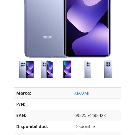
Marca:
XIAOMI
P/N:
EAN:
6932554482428
Disponibilidad:
Disponible