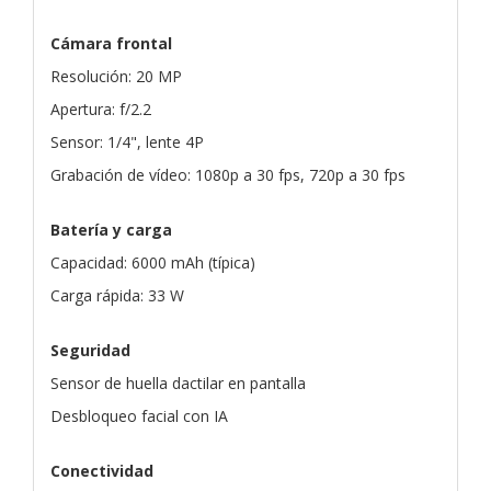
Cámara frontal
Resolución: 20 MP
Apertura: f/2.2
Sensor: 1/4", lente 4P
Grabación de vídeo: 1080p a 30 fps, 720p a 30 fps
Batería y carga
Capacidad: 6000 mAh (típica)
Carga rápida: 33 W
Seguridad
Sensor de huella dactilar en pantalla
Desbloqueo facial con IA
Conectividad