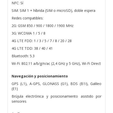
NFC: Sí
SIM: SIM 1 + híbrida (SIM o microSD), doble espera
Redes compatibles:
2G: GSM 850 / 900 / 1800 / 1900 MHz
3G: WCDMA 1 / 5 / 8
4G LTE FDD: 1 / 3 / 5 / 7 / 8 / 20 / 28
4G LTE TDD: 38 / 40 / 41
Bluetooth: 5.3
Wi-Fi: 802.11 a/b/g/n/ac (2,4 GHz y 5 GHz), Wi-Fi Direct
Navegación y posicionamiento
GPS (L1), A-GPS, GLONASS (G1), BDS (B1I), Galileo
(E1)
Brújula electrónica y posicionamiento asistido por
sensores