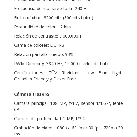
Frecuencia de muestreo táctil: 240 Hz
Brillo máximo: 3200 nits (800 nits típico)
Profundidad de color: 12 bits
Relación de contraste: 8.000.000:1
Gama de colores: DCI-P3
Relación pantalla-cuerpo: 93%
PWM Dimming: 3840 Hz, 16.000 niveles de brillo
Certificaciones: TÜV Rheinland Low Blue Light,
Circadian Friendly y Flicker Free
Cámara trasera
Cámara principal: 108 MP, f/1.7, sensor 1/1.67", lente
6P
Cámara de profundidad: 2 MP, f/2.4
Grabación de vídeo: 1080p a 60 fps / 30 fps, 720p a 30
fps