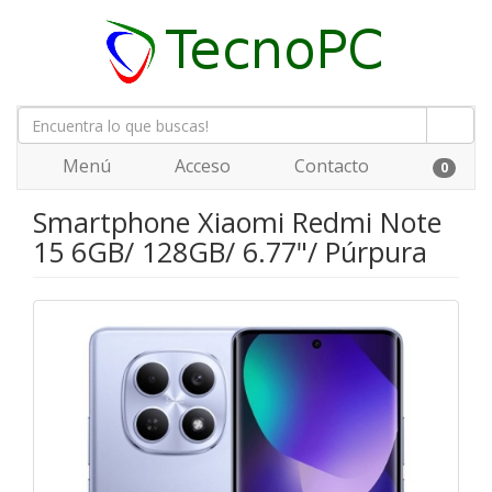
Menú
Acceso
Contacto
0
Smartphone Xiaomi Redmi Note
15 6GB/ 128GB/ 6.77"/ Púrpura