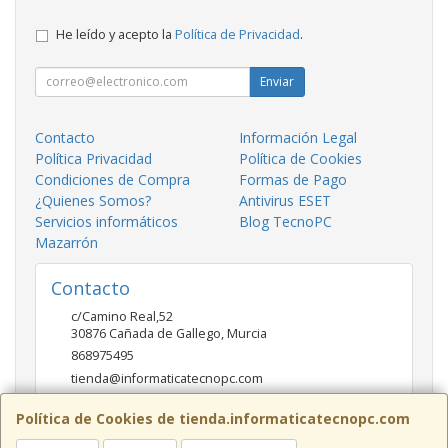
He leído y acepto la
Política de Privacidad
.
Enviar
Contacto
Información Legal
Política Privacidad
Política de Cookies
Condiciones de Compra
Formas de Pago
¿Quienes Somos?
Antivirus ESET
Servicios informáticos
Blog TecnoPC
Mazarrón
Contacto
c/Camino Real,52
30876
Cañada de Gallego
,
Murcia
868975495
tienda@informaticatecnopc.com
Política de Cookies de tienda.informaticatecnopc.com
Horario