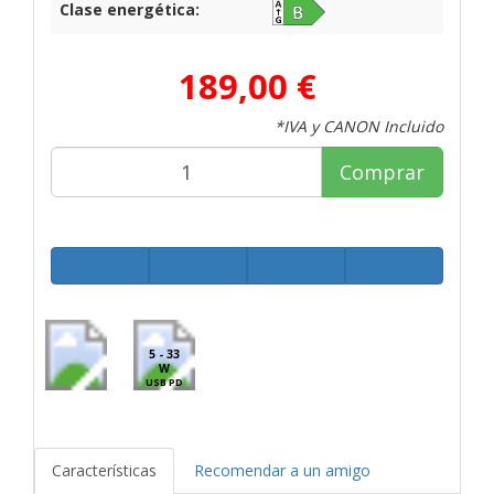
Clase energética:
189,00 €
*IVA y CANON Incluido
Comprar
5 - 33
W
USB PD
Características
Recomendar a un amigo