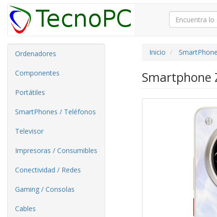
Inicio
SmartPhone
Ordenadores
Componentes
Smartphone Z
Portátiles
SmartPhones / Teléfonos
Televisor
Impresoras / Consumibles
Conectividad / Redes
Gaming / Consolas
Cables