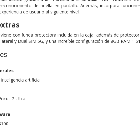
reconocimiento de huella en pantalla. Además, incorpora funcione
xperiencia de usuario al siguiente nivel.
extras
a viene con funda protectora incluida en la caja, además de protect
s lateral y Dual SIM 5G, y una increíble configuración de 8GB RAM +
nes
erales
teligencia artificial
ocus 2 Ultra
dware
8100