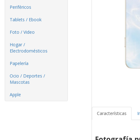
Periféricos
Tablets / Ebook
Foto / Video
Hogar /
Electrodomésticos
Papelería
Ocio / Deportes /
Mascotas
Apple
Características
I
Fotografía p