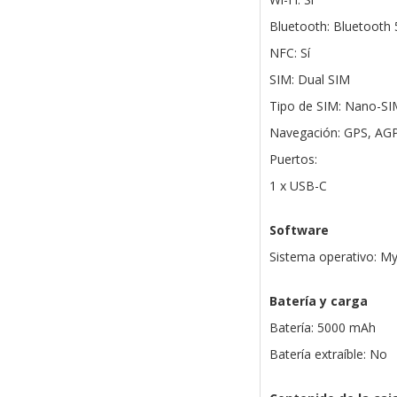
Bluetooth: Bluetooth 
NFC: Sí
SIM: Dual SIM
Tipo de SIM: Nano-SI
Navegación: GPS, AGP
Puertos:
1 x USB-C
Software
Sistema operativo: M
Batería y carga
Batería: 5000 mAh
Batería extraíble: No