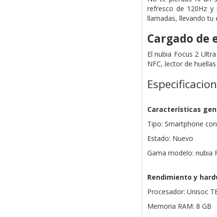
refresco de 120Hz y 
llamadas, llevando tu e
Cargado de 
El nubia Focus 2 Ultr
NFC, lector de huella
Especificacio
Características gen
Tipo: Smartphone con in
Estado: Nuevo
Gama modelo: nubia F
Rendimiento y har
Procesador: Unisoc T
Memoria RAM: 8 GB