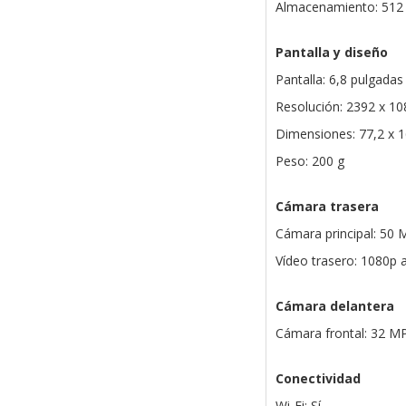
Almacenamiento: 512
Pantalla y diseño
Pantalla: 6,8 pulgad
Resolución: 2392 x 10
Dimensiones: 77,2 x 
Peso: 200 g
Cámara trasera
Cámara principal: 50 
Vídeo trasero: 1080p a
Cámara delantera
Cámara frontal: 32 M
Conectividad
Wi-Fi: Sí