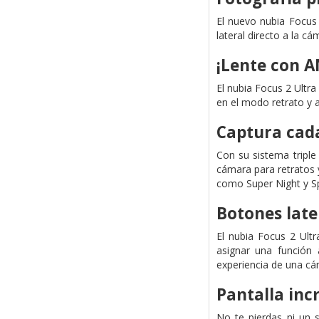
El nuevo nubia Focus 
lateral directo a la c
¡Lente con 
El nubia Focus 2 Ultra
en el modo retrato y 
Captura cada
Con su sistema triple
cámara para retratos 
como Super Night y Sp
Botones late
El nubia Focus 2 Ultr
asignar una función
experiencia de una cám
Pantalla inc
No te pierdas ni un 