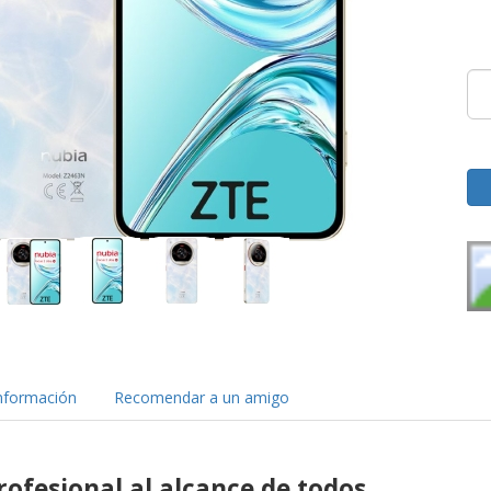
nformación
Recomendar a un amigo
rofesional al alcance de todos