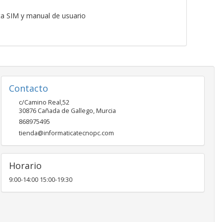
ta SIM y manual de usuario
Contacto
c/Camino Real,52
30876
Cañada de Gallego
,
Murcia
868975495
tienda@informaticatecnopc.com
Horario
9:00-14:00 15:00-19:30